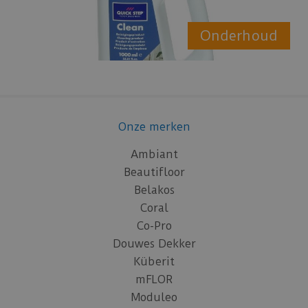
Onderhoud
Onze merken
Ambiant
Beautifloor
Belakos
Coral
Co-Pro
Douwes Dekker
Küberit
mFLOR
Moduleo