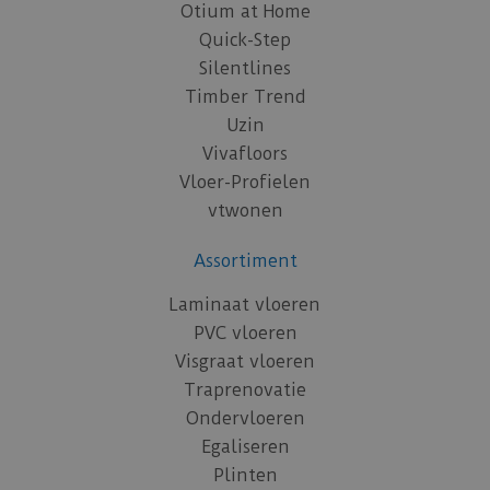
Otium at Home
Quick-Step
Silentlines
Timber Trend
Uzin
Vivafloors
Vloer-Profielen
vtwonen
Assortiment
Laminaat vloeren
PVC vloeren
Visgraat vloeren
Traprenovatie
Ondervloeren
Egaliseren
Plinten