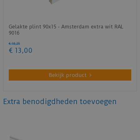
Gelakte plint 90x15 - Amsterdam extra wit RAL
9016
€
18
,
25
€
13
,
00
Bekijk product
Extra benodigdheden toevoegen