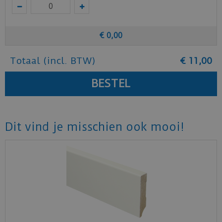
€
0
,
00
Totaal (incl. BTW)
€
11
,
00
Dit vind je misschien ook mooi!