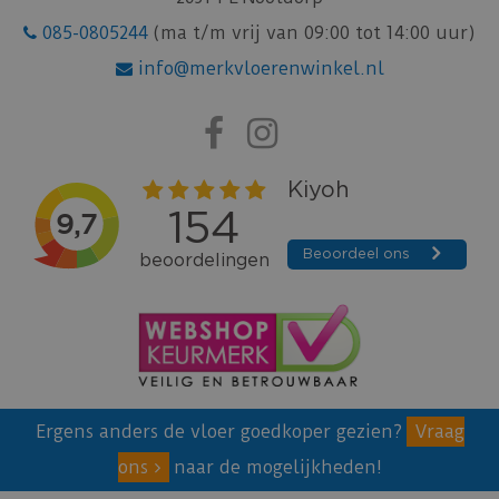
085-0805244
(ma t/m vrij van 09:00 tot 14:00 uur)
info@merkvloerenwinkel.nl
Ergens anders de vloer goedkoper gezien?
Vraag
ons
naar de mogelijkheden!