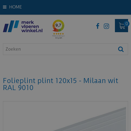
HOME
Folieplint plint 120x15 - Milaan wit
RAL 9010