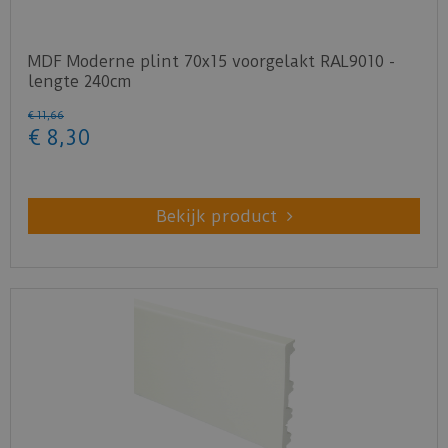
MDF Moderne plint 70x15 voorgelakt RAL9010 -
lengte 240cm
€
11
,
66
€
8
,
30
Bekijk product