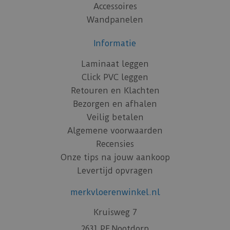
Accessoires
Wandpanelen
Informatie
Laminaat leggen
Click PVC leggen
Retouren en Klachten
Bezorgen en afhalen
Veilig betalen
Algemene voorwaarden
Recensies
Onze tips na jouw aankoop
Levertijd opvragen
merkvloerenwinkel.nl
Kruisweg 7
2631 PE Nootdorp