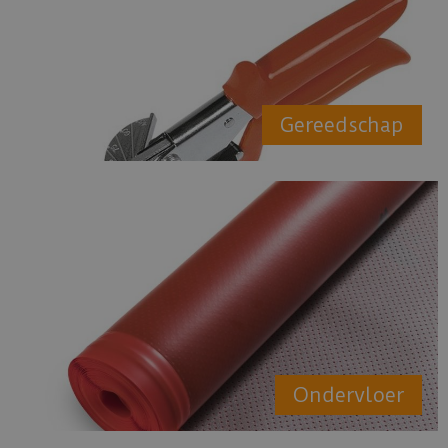
Gereedschap
Ondervloer