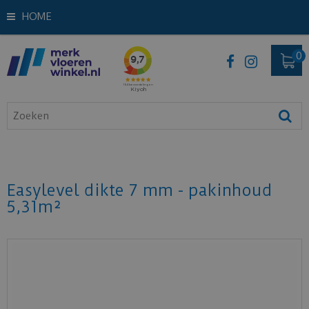
HOME
Easylevel dikte 7 mm - pakinhoud
5,31m²