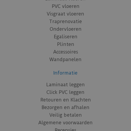
PVC vloeren
Visgraat vloeren
Traprenovatie
Ondervloeren
Egaliseren
Plinten
Accessoires
Wandpanelen
Informatie
Laminaat leggen
Click PVC leggen
Retouren en Klachten
Bezorgen en afhalen
Veilig betalen
Algemene voorwaarden
Recensies