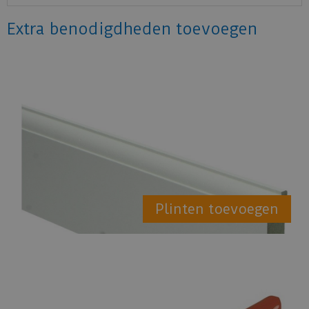
Extra benodigdheden toevoegen
Plinten toevoegen