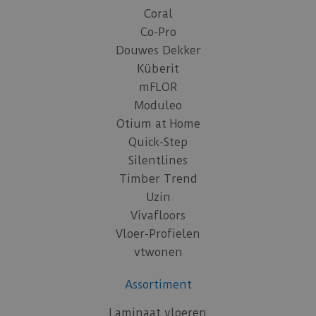
Coral
Co-Pro
Douwes Dekker
Küberit
mFLOR
Moduleo
Otium at Home
Quick-Step
Silentlines
Timber Trend
Uzin
Vivafloors
Vloer-Profielen
vtwonen
Assortiment
Laminaat vloeren