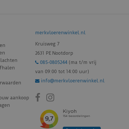
merkvloerenwinkel.nl
Kruisweg 7
gen
gen
2631 PE Nootdorp
Klachten
085-0805244
(ma t/m vrij
afhalen
van 09:00 tot 14:00 uur)
info@merkvloerenwinkel.nl
rwaarden
jouw aankoop
ragen