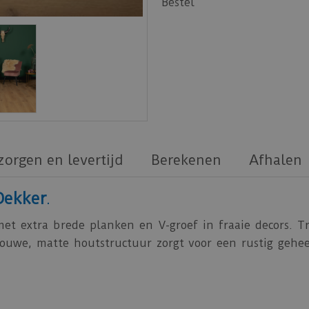
Bestel
zorgen en levertijd
Berekenen
Afhalen
Dekker
.
et extra brede planken en V-groef in fraaie decors. T
rouwe, matte houtstructuur zorgt voor een rustig geheel