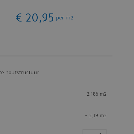
€
20
,
95
per m2
te houtstructuur
2,186 m2
=
2,19 m2