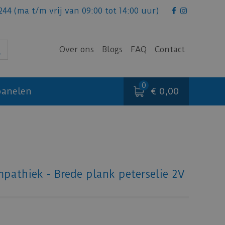
244
(ma t/m vrij van 09:00 tot 14:00 uur)
Over ons
Blogs
FAQ
Contact
€ 0,00
anelen
pathiek - Brede plank peterselie 2V