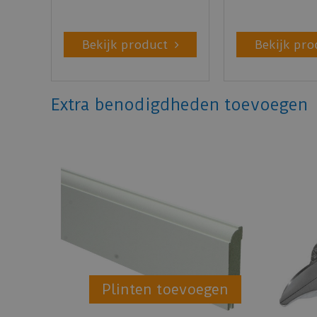
Bekijk product
Bekijk pro
Extra benodigdheden toevoegen
Plinten toevoegen