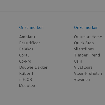
Onze merken
Onze merken
Ambiant
Otium at Home
Beautifloor
Quick-Step
Belakos
Silentlines
Coral
Timber Trend
Co-Pro
Uzin
Douwes Dekker
Vivafloors
Küberit
Vloer-Profielen
mFLOR
vtwonen
Moduleo