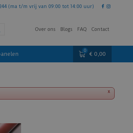
244
(ma t/m vrij van 09:00 tot 14:00 uur)
Over ons
Blogs
FAQ
Contact
€ 0,00
anelen
x