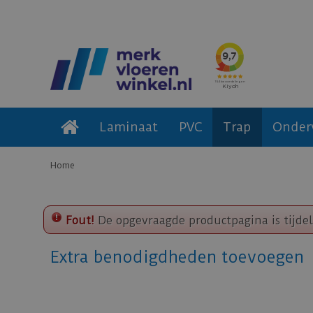
Laminaat
PVC
Trap
Onder
Home
Fout!
De opgevraagde productpagina is tijdel
Extra benodigdheden toevoegen