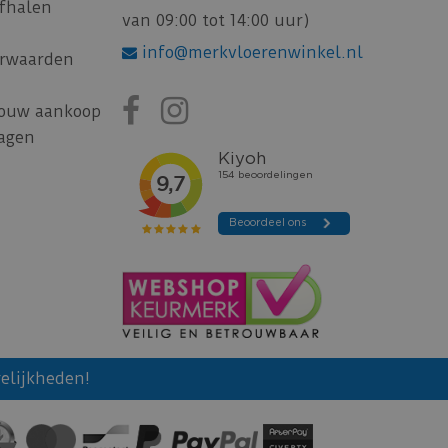
afhalen
van 09:00 tot 14:00 uur)
info@merkvloerenwinkel.nl
rwaarden
jouw aankoop
ragen
elijkheden!