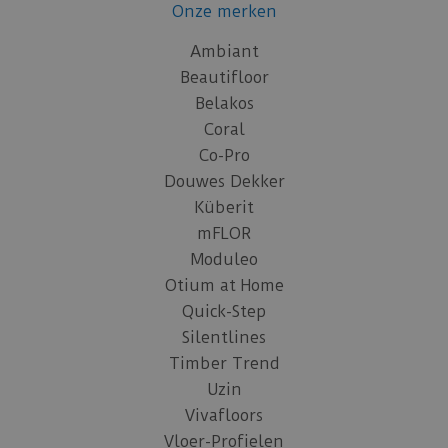
Onze merken
Ambiant
Beautifloor
Belakos
Coral
Co-Pro
Douwes Dekker
Küberit
mFLOR
Moduleo
Otium at Home
Quick-Step
Silentlines
Timber Trend
Uzin
Vivafloors
Vloer-Profielen