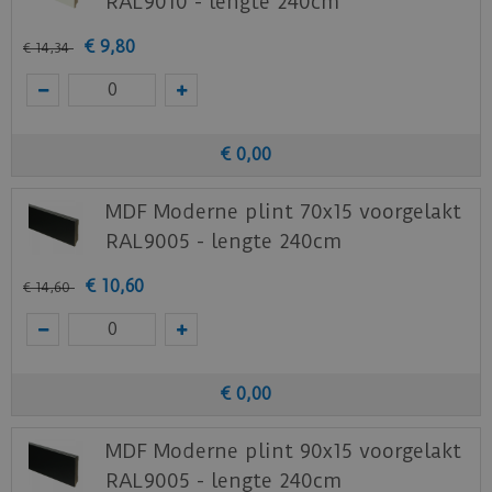
RAL9010 - lengte 240cm
€
9
,
80
€
14
,
34
€
0
,
00
MDF Moderne plint 70x15 voorgelakt
RAL9005 - lengte 240cm
€
10
,
60
€
14
,
60
€
0
,
00
MDF Moderne plint 90x15 voorgelakt
RAL9005 - lengte 240cm