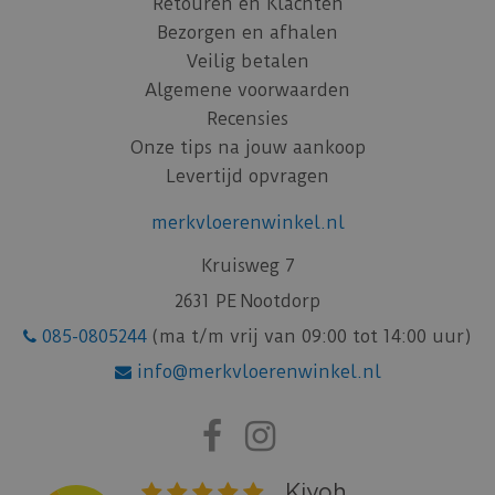
Retouren en Klachten
Bezorgen en afhalen
Veilig betalen
Algemene voorwaarden
Recensies
Onze tips na jouw aankoop
Levertijd opvragen
merkvloerenwinkel.nl
Kruisweg 7
2631 PE Nootdorp
085-0805244
(ma t/m vrij van 09:00 tot 14:00 uur)
info@merkvloerenwinkel.nl