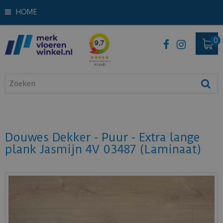
HOME
Douwes Dekker - Puur - Extra lange
plank Jasmijn 4V 03487 (Laminaat)