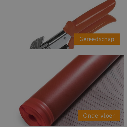
Gereedschap
Ondervloer