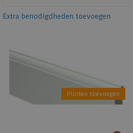
Extra benodigdheden toevoegen
Plinten toevoegen