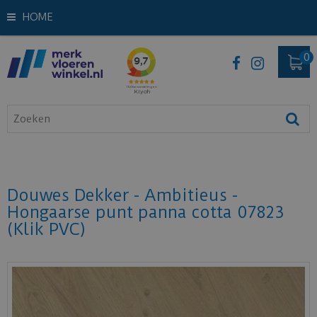
HOME
Douwes Dekker - Ambitieus -
Hongaarse punt panna cotta 07823
(Klik PVC)