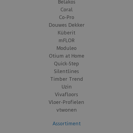
Belakos
Coral
Co-Pro
Douwes Dekker
Küberit
mFLOR
Moduleo
Otium at Home
Quick-Step
Silentlines
Timber Trend
Uzin
Vivafloors
Vloer-Profielen
vtwonen
Assortiment