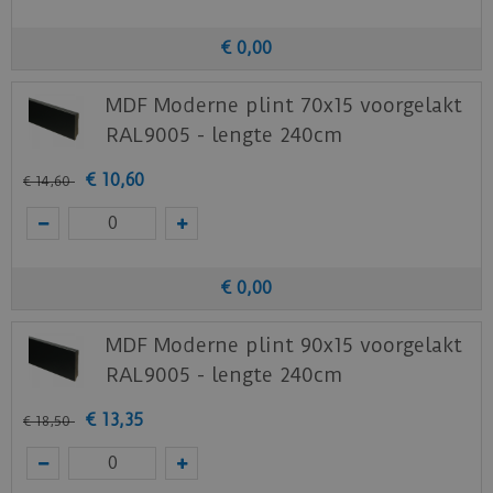
€
0
,
00
MDF Moderne plint 70x15 voorgelakt
RAL9005 - lengte 240cm
€
10
,
60
€
14
,
60
€
0
,
00
MDF Moderne plint 90x15 voorgelakt
RAL9005 - lengte 240cm
€
13
,
35
€
18
,
50