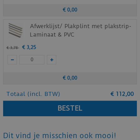
€
0
,
00
Afwerklijst/ Plakplint met plakstrip-
Laminaat & PVC
€
3
,
25
€
3
,
78
€
0
,
00
Totaal (incl. BTW)
€
112
,
00
Dit vind je misschien ook mooi!