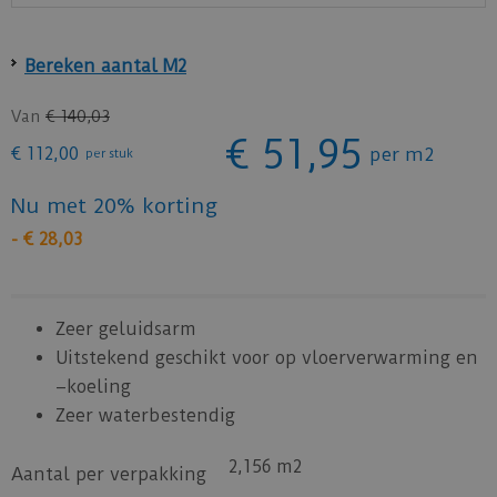
Bereken aantal M2
Van
€
140
,
03
€
51
,
95
€
112
,
00
per m2
per stuk
Nu met 20% korting
-
€
28
,
03
Zeer geluidsarm
Uitstekend geschikt voor op vloerverwarming en
–koeling
Zeer waterbestendig
2,156 m2
Aantal per verpakking