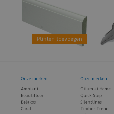
Plinten toevoegen
Onze merken
Onze merken
Ambiant
Otium at Home
Beautifloor
Quick-Step
Belakos
Silentlines
Coral
Timber Trend