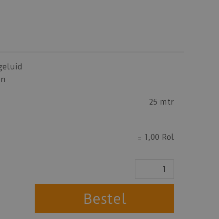
geluid
en
25 mtr
=
1,00 Rol