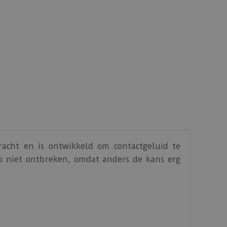
racht en is ontwikkeld om contactgeluid te
p niet ontbreken, omdat anders de kans erg