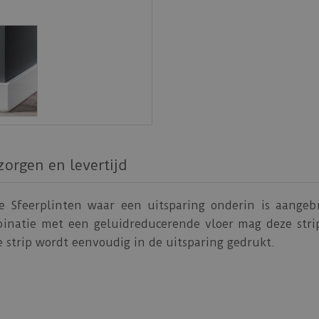
zorgen en levertijd
le Sfeerplinten waar een uitsparing onderin is aangeb
binatie met een geluidreducerende vloer mag deze stri
e strip wordt eenvoudig in de uitsparing gedrukt.