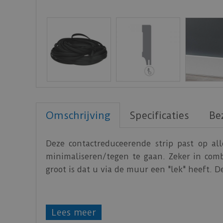
Omschrijving
Specificaties
Be
Deze contactreduceerende strip past op al
minimaliseren/tegen te gaan. Zeker in com
groot is dat u via de muur een "lek" heeft. D
Lees meer