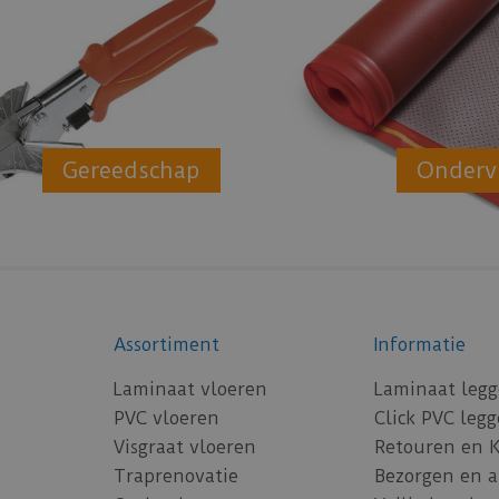
Gereedschap
Onderv
Assortiment
Informatie
Laminaat vloeren
Laminaat leg
PVC vloeren
Click PVC leg
Visgraat vloeren
Retouren en 
Traprenovatie
Bezorgen en 