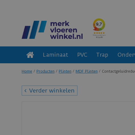
Laminaat
PVC
Trap
Onder
Home
Producten
Plinten
MDF Plinten
Contactgeluidredu
Verder winkelen