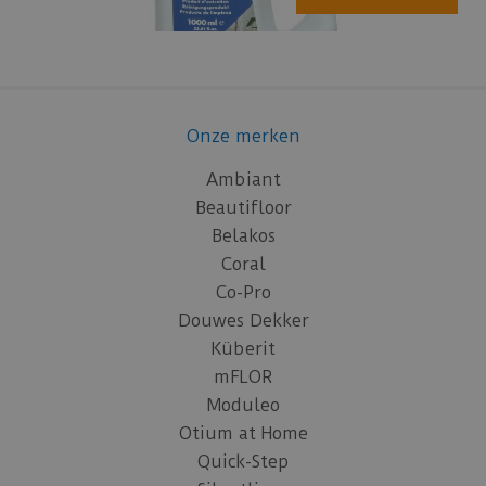
Onze merken
Ambiant
Beautifloor
Belakos
Coral
Co-Pro
Douwes Dekker
Küberit
mFLOR
Moduleo
Otium at Home
Quick-Step