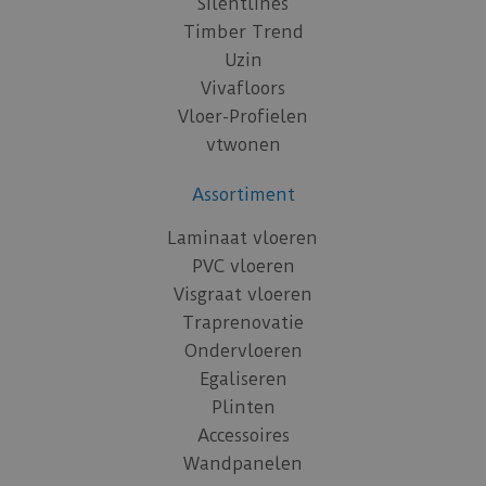
Silentlines
Timber Trend
Uzin
Vivafloors
Vloer-Profielen
vtwonen
Assortiment
Laminaat vloeren
PVC vloeren
Visgraat vloeren
Traprenovatie
Ondervloeren
Egaliseren
Plinten
Accessoires
Wandpanelen