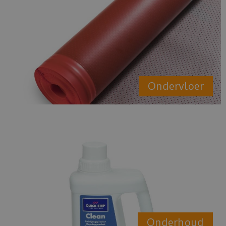
Ondervloer
Onderhoud