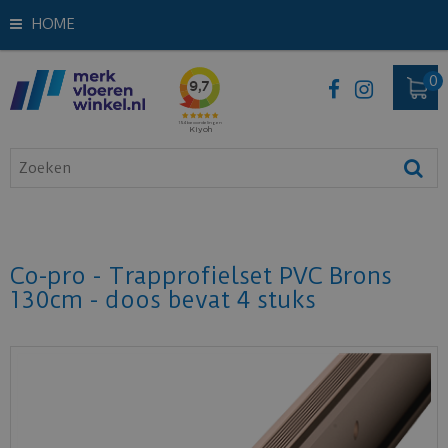
HOME
Co-pro - Trapprofielset PVC Brons
130cm - doos bevat 4 stuks