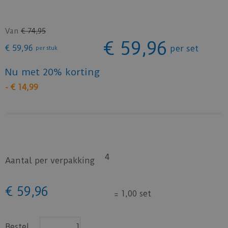
Van
€
74
,
95
€
59
,
96
€
59
,
96
per set
per stuk
Nu met 20% korting
-
€
14
,
99
4
Aantal per verpakking
€
59
,
96
=
1,00 set
Bestel