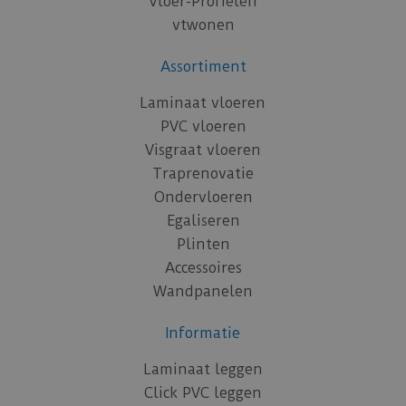
Vloer-Profielen
vtwonen
Assortiment
Laminaat vloeren
PVC vloeren
Visgraat vloeren
Traprenovatie
Ondervloeren
Egaliseren
Plinten
Accessoires
Wandpanelen
Informatie
Laminaat leggen
Click PVC leggen