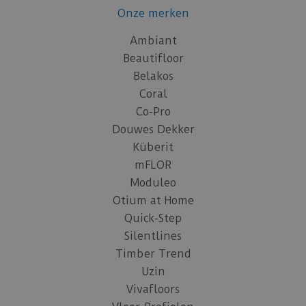
Onze merken
Ambiant
Beautifloor
Belakos
Coral
Co-Pro
Douwes Dekker
Küberit
mFLOR
Moduleo
Otium at Home
Quick-Step
Silentlines
Timber Trend
Uzin
Vivafloors