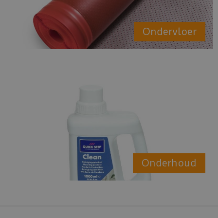
Ondervloer
Onderhoud