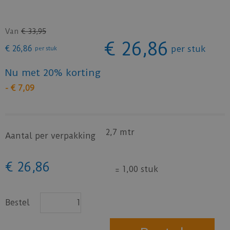
Van
€
33
,
95
€
26
,
86
€
26
,
86
per stuk
per stuk
Nu met 20% korting
-
€
7
,
09
2,7 mtr
Aantal per verpakking
€
26
,
86
=
1,00 stuk
Bestel