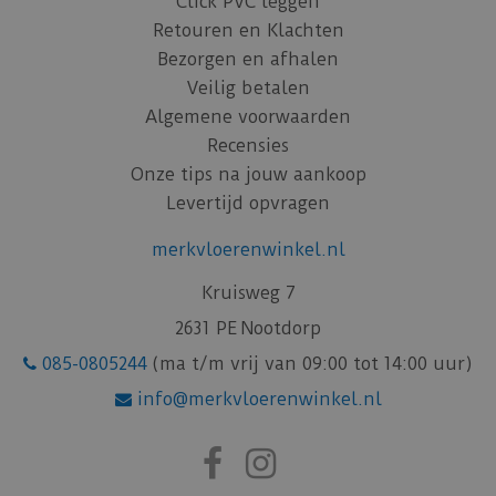
Click PVC leggen
Retouren en Klachten
Bezorgen en afhalen
Veilig betalen
Algemene voorwaarden
Recensies
Onze tips na jouw aankoop
Levertijd opvragen
merkvloerenwinkel.nl
Kruisweg 7
2631 PE Nootdorp
085-0805244
(ma t/m vrij van 09:00 tot 14:00 uur)
info@merkvloerenwinkel.nl