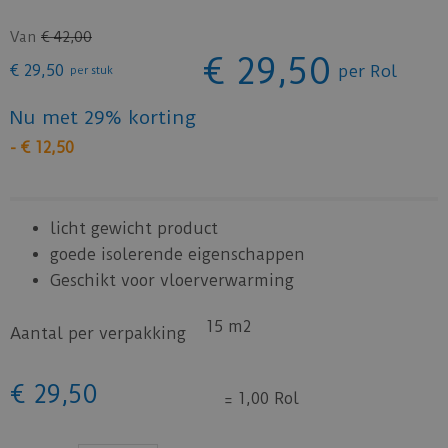
Van
€
42
,
00
€
29
,
50
€
29
,
50
per Rol
per stuk
Nu met 29% korting
-
€
12
,
50
licht gewicht product
goede isolerende eigenschappen
Geschikt voor vloerverwarming
15 m2
Aantal per verpakking
€
29
,
50
=
1,00 Rol