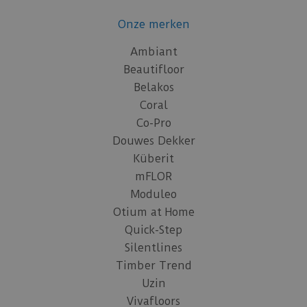
Onze merken
Ambiant
Beautifloor
Belakos
Coral
Co-Pro
Douwes Dekker
Küberit
mFLOR
Moduleo
Otium at Home
Quick-Step
Silentlines
Timber Trend
Uzin
Vivafloors