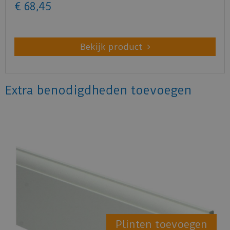
€
68
,
45
Bekijk product
Extra benodigdheden toevoegen
Plinten toevoegen