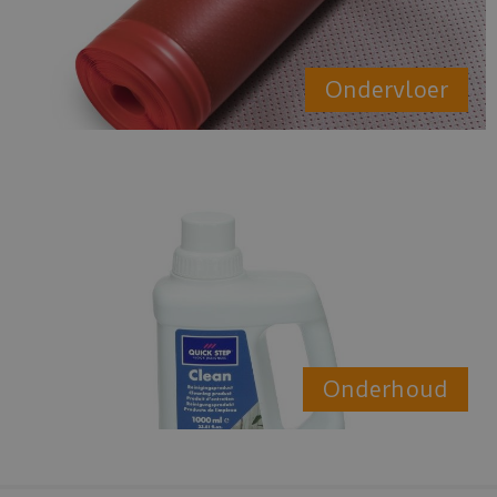
Ondervloer
Onderhoud