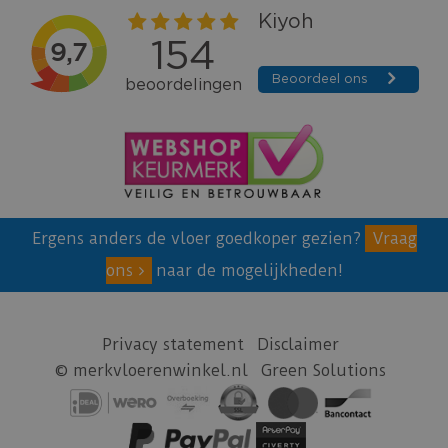
Ergens anders de vloer goedkoper gezien?
Vraag
ons
naar de mogelijkheden!
Privacy statement
Disclaimer
© merkvloerenwinkel.nl
Green Solutions