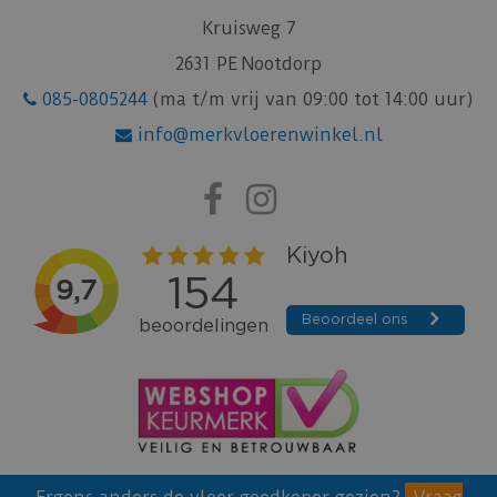
Kruisweg 7
2631 PE Nootdorp
085-0805244
(ma t/m vrij van 09:00 tot 14:00 uur)
info@merkvloerenwinkel.nl