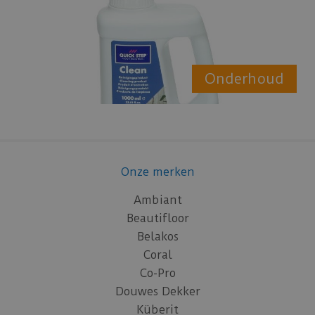
Onderhoud
Onze merken
Ambiant
Beautifloor
Belakos
Coral
Co-Pro
Douwes Dekker
Küberit