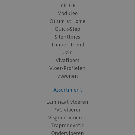
mFLOR
Moduleo
Otium at Home
Quick-Step
Silentlines
Timber Trend
Uzin
Vivafloors
Vloer-Profielen
vtwonen
Assortiment
Laminaat vloeren
PVC vloeren
Visgraat vloeren
Traprenovatie
Ondervloeren