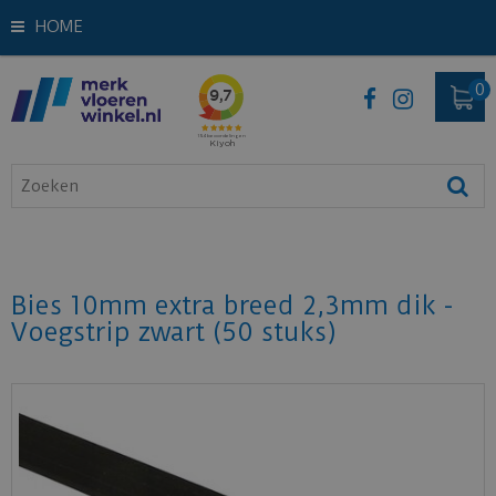
HOME
Bies 10mm extra breed 2,3mm dik -
Voegstrip zwart (50 stuks)