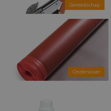
Gereedschap
Ondervloer