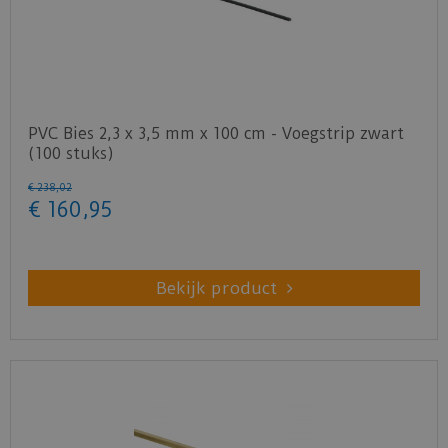
PVC Bies 2,3 x 3,5 mm x 100 cm - Voegstrip zwart
(100 stuks)
€
238
,
02
€
160
,
95
Bekijk product