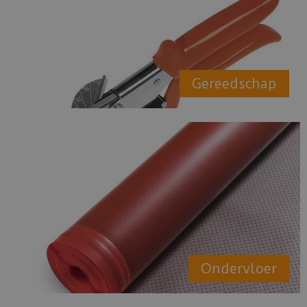
Gereedschap
Ondervloer