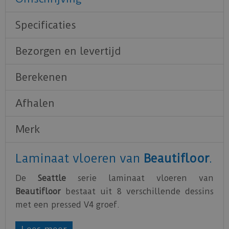
Specificaties
Bezorgen en levertijd
Berekenen
Afhalen
Merk
Laminaat vloeren van
Beautifloor
.
De
Seattle
serie laminaat vloeren van
Beautifloor
bestaat uit 8 verschillende dessins
met een pressed V4 groef.
De planken hebben een v-groef langs alle