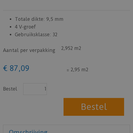
Totale dikte: 9,5 mm
4 V-groef
Gebruiksklasse: 32
2,952 m2
Aantal per verpakking
€
87
,
09
=
2,95 m2
Bestel
Omschrijving