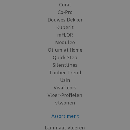
Coral
Co-Pro
Douwes Dekker
Küberit
mFLOR
Moduleo
Otium at Home
Quick-Step
Silentlines
Timber Trend
Uzin
Vivafloors
Vloer-Profielen
vtwonen
Assortiment
Laminaat vloeren