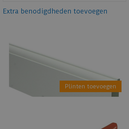
Extra benodigdheden toevoegen
Plinten toevoegen