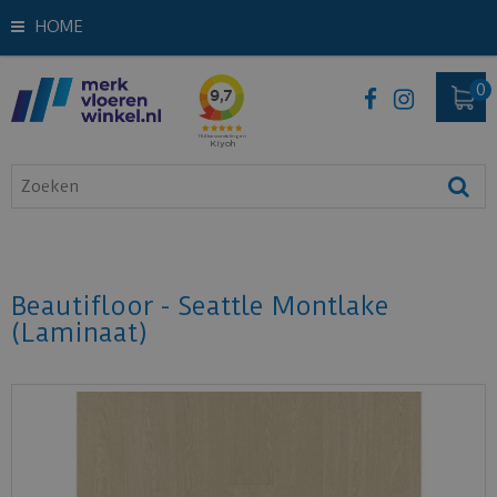
HOME
Beautifloor - Seattle Montlake
(Laminaat)