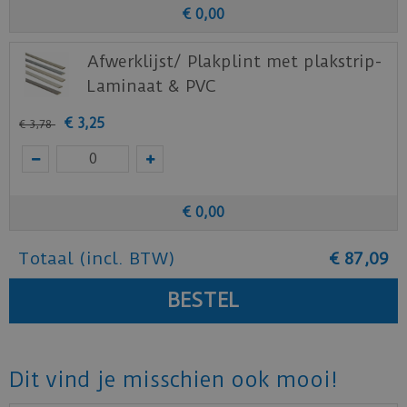
€
0
,
00
Afwerklijst/ Plakplint met plakstrip-
Laminaat & PVC
€
3
,
25
€
3
,
78
€
0
,
00
Totaal (incl. BTW)
€
87
,
09
Dit vind je misschien ook mooi!