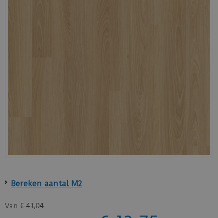
Bereken aantal M2
Van
€
41
,
04