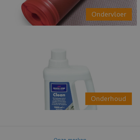
Ondervloer
Onderhoud