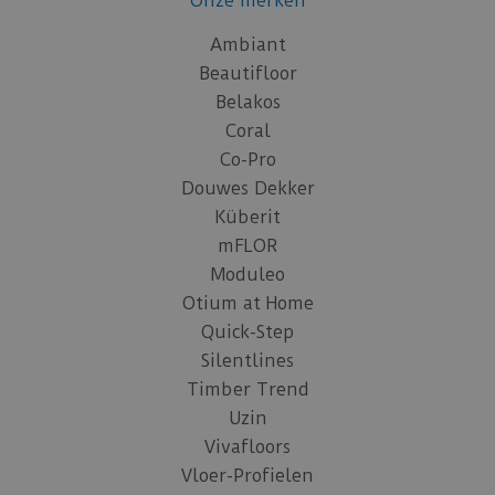
Onze merken
Ambiant
Beautifloor
Belakos
Coral
Co-Pro
Douwes Dekker
Küberit
mFLOR
Moduleo
Otium at Home
Quick-Step
Silentlines
Timber Trend
Uzin
Vivafloors
Vloer-Profielen