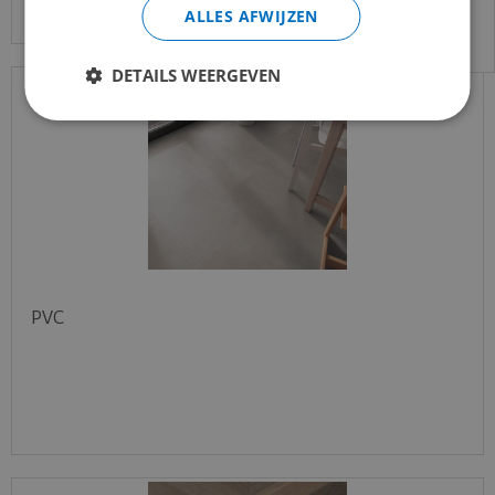
email:
info@merkvloerenwinkel.nl
ALLES AFWIJZEN
DETAILS WEERGEVEN
PVC