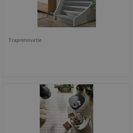
Traprenovatie