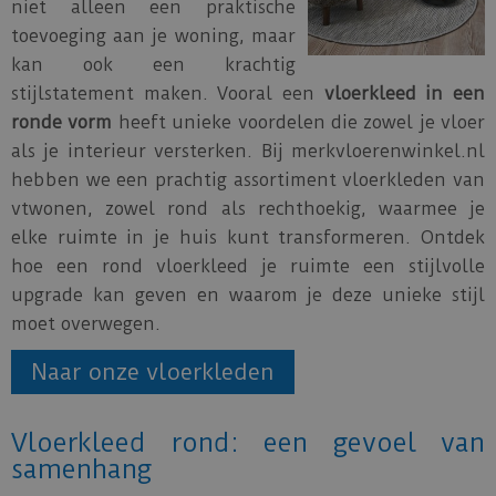
niet alleen een praktische
toevoeging aan je woning, maar
kan ook een krachtig
stijlstatement maken. Vooral een
vloerkleed in een
ronde vorm
heeft unieke voordelen die zowel je vloer
als je interieur versterken. Bij merkvloerenwinkel.nl
hebben we een prachtig assortiment vloerkleden van
vtwonen, zowel rond als rechthoekig, waarmee je
elke ruimte in je huis kunt transformeren. Ontdek
hoe een rond vloerkleed je ruimte een stijlvolle
upgrade kan geven en waarom je deze unieke stijl
moet overwegen.
Naar onze vloerkleden
Vloerkleed rond: een gevoel van
samenhang