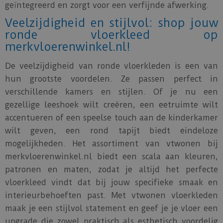
geïntegreerd en zorgt voor een verfijnde afwerking.
Veelzijdigheid en stijlvol: shop jouw
ronde vloerkleed op
merkvloerenwinkel.nl!
De veelzijdigheid van ronde vloerkleden is een van
hun grootste voordelen. Ze passen perfect in
verschillende kamers en stijlen. Of je nu een
gezellige leeshoek wilt creëren, een eetruimte wilt
accentueren of een speelse touch aan de kinderkamer
wilt geven, een rond tapijt biedt eindeloze
mogelijkheden. Het assortiment van vtwonen bij
merkvloerenwinkel.nl biedt een scala aan kleuren,
patronen en maten, zodat je altijd het perfecte
vloerkleed vindt dat bij jouw specifieke smaak en
interieurbehoeften past. Met vtwonen vloerkleden
maak je een stijlvol statement en geef je je vloer een
upgrade die zowel praktisch als esthetisch voordelig