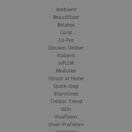
Ambiant
Beautifloor
Belakos
Coral
Co-Pro
Douwes Dekker
Küberit
mFLOR
Moduleo
Otium at Home
Quick-Step
Silentlines
Timber Trend
Uzin
Vivafloors
Vloer-Profielen