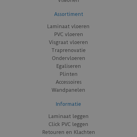
vtwonen
Assortiment
Laminaat vloeren
PVC vloeren
Visgraat vloeren
Traprenovatie
Ondervloeren
Egaliseren
Plinten
Accessoires
Wandpanelen
Informatie
Laminaat leggen
Click PVC leggen
Retouren en Klachten