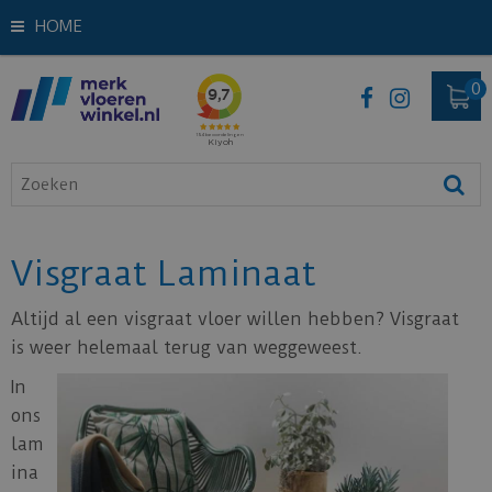
HOME
Visgraat Laminaat
Altijd al een visgraat vloer willen hebben? Visgraat
is weer helemaal terug van weggeweest.
In
ons
lam
ina