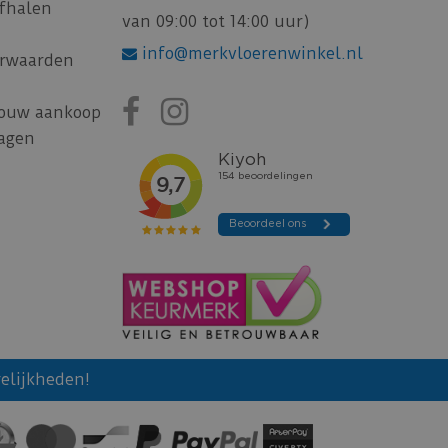
afhalen
van 09:00 tot 14:00 uur)
info@merkvloerenwinkel.nl
rwaarden
jouw aankoop
ragen
elijkheden!