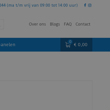
244
(ma t/m vrij van 09:00 tot 14:00 uur)
Over ons
Blogs
FAQ
Contact
€ 0,00
anelen