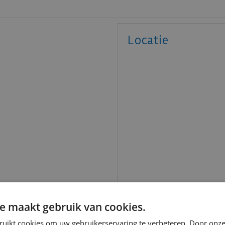
Locatie
e maakt gebruik van cookies.
ruikt cookies om uw gebruikerservaring te verbeteren. Door onze