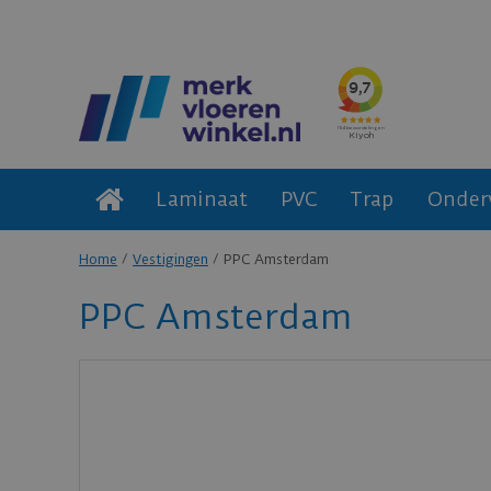
Laminaat
PVC
Trap
Onder
Home
Vestigingen
PPC Amsterdam
PPC Amsterdam