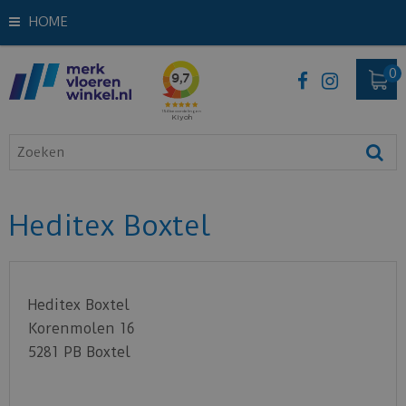
HOME
Heditex Boxtel
Heditex Boxtel
Korenmolen 16
5281 PB
Boxtel