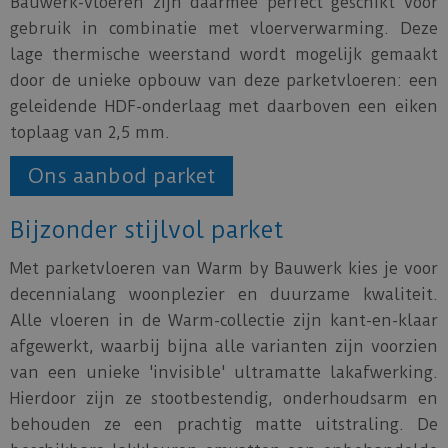
Bauwerk-vloeren zijn daarmee perfect geschikt voor
gebruik in combinatie met vloerverwarming. Deze
lage thermische weerstand wordt mogelijk gemaakt
door de unieke opbouw van deze parketvloeren: een
geleidende HDF-onderlaag met daarboven een eiken
toplaag van 2,5 mm.
Ons aanbod parket
Bijzonder stijlvol parket
Met parketvloeren van Warm by Bauwerk kies je voor
decennialang woonplezier en duurzame kwaliteit.
Alle vloeren in de Warm-collectie zijn kant-en-klaar
afgewerkt, waarbij bijna alle varianten zijn voorzien
van een unieke 'invisible' ultramatte lakafwerking.
Hierdoor zijn ze stootbestendig, onderhoudsarm en
behouden ze een prachtig matte uitstraling. De