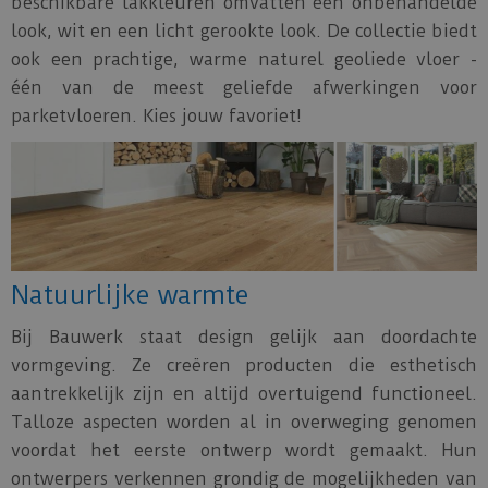
beschikbare lakkleuren omvatten een onbehandelde
look, wit en een licht gerookte look. De collectie biedt
ook een prachtige, warme naturel geoliede vloer -
één van de meest geliefde afwerkingen voor
parketvloeren. Kies jouw favoriet!
Natuurlijke warmte
Bij Bauwerk staat design gelijk aan doordachte
vormgeving. Ze creëren producten die esthetisch
aantrekkelijk zijn en altijd overtuigend functioneel.
Talloze aspecten worden al in overweging genomen
voordat het eerste ontwerp wordt gemaakt. Hun
ontwerpers verkennen grondig de mogelijkheden van