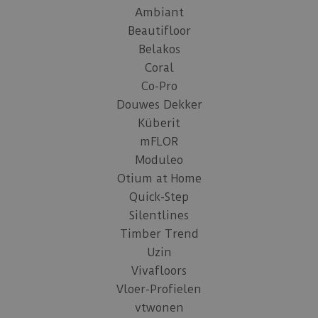
Ambiant
Beautifloor
Belakos
Coral
Co-Pro
Douwes Dekker
Küberit
mFLOR
Moduleo
Otium at Home
Quick-Step
Silentlines
Timber Trend
Uzin
Vivafloors
Vloer-Profielen
vtwonen