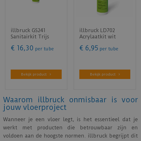
illbruck GS241
illbruck LD702
Sanitairkit Trijs
Acrylaatkit wit
310ml
310ml
€
16
,
30
€
6
,
95
per tube
per tube
Bekijk product
Bekijk product
Waarom illbruck onmisbaar is voor
jouw vloerproject
Wanneer je een vloer legt, is het essentieel dat je
werkt met producten die betrouwbaar zijn en
voldoen aan de hoogste normen. illbruck begrijpt dit