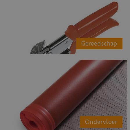
Gereedschap
Ondervloer