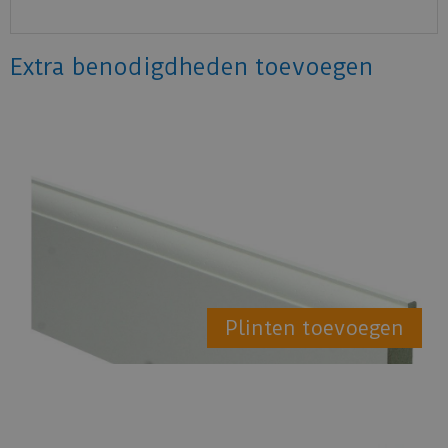
Extra benodigdheden toevoegen
Plinten toevoegen