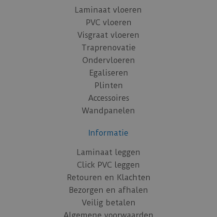
Laminaat vloeren
PVC vloeren
Visgraat vloeren
Traprenovatie
Ondervloeren
Egaliseren
Plinten
Accessoires
Wandpanelen
Informatie
Laminaat leggen
Click PVC leggen
Retouren en Klachten
Bezorgen en afhalen
Veilig betalen
Algemene voorwaarden