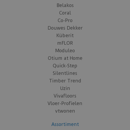
Belakos
Coral
Co-Pro
Douwes Dekker
Küberit
mFLOR
Moduleo
Otium at Home
Quick-Step
Silentlines
Timber Trend
Uzin
Vivafloors
Vloer-Profielen
vtwonen
Assortiment