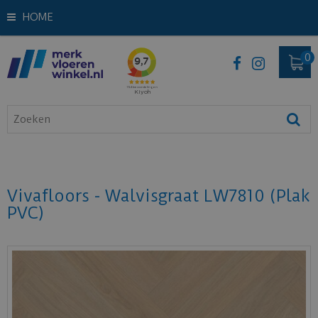
HOME
Vivafloors - Walvisgraat LW7810 (Plak
PVC)