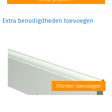
Extra benodigdheden toevoegen
Plinten toevoegen