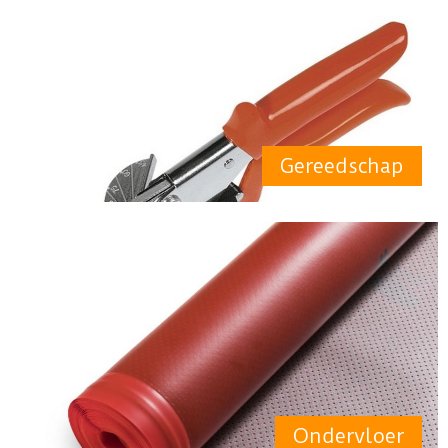
Gereedschap
Ondervloer