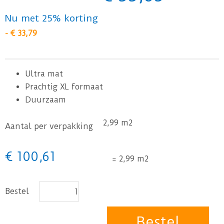
Nu met 25% korting
-
€
33
,
79
Ultra mat
Prachtig XL formaat
Duurzaam
2,99 m2
Aantal per verpakking
€
100
,
61
=
2,99 m2
Bestel