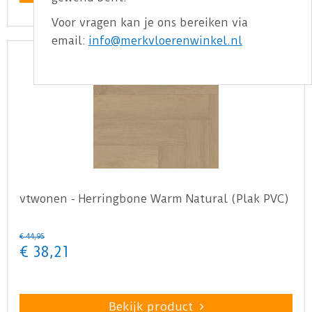
Voor vragen kan je ons bereiken via
email:
info@merkvloerenwinkel.nl
vtwonen - Herringbone Warm Natural (Plak PVC)
€
44
,
95
€
38
,
21
Bekijk product