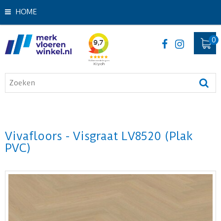
HOME
Vivafloors - Visgraat LV8520 (Plak
PVC)