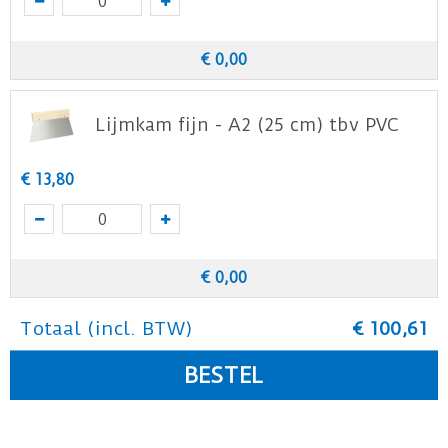
€
0
,
00
Lijmkam fijn - A2 (25 cm) tbv PVC
€
13
,
80
€
0
,
00
Totaal (incl. BTW)
€
100
,
61