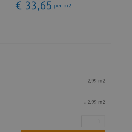
€
33
,
65
per m2
2,99 m2
=
2,99 m2