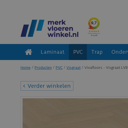
Laminaat
PVC
Trap
Onder
Home
Producten
PVC
Visgraat
Vivafloors - Visgraat LV
Verder winkelen