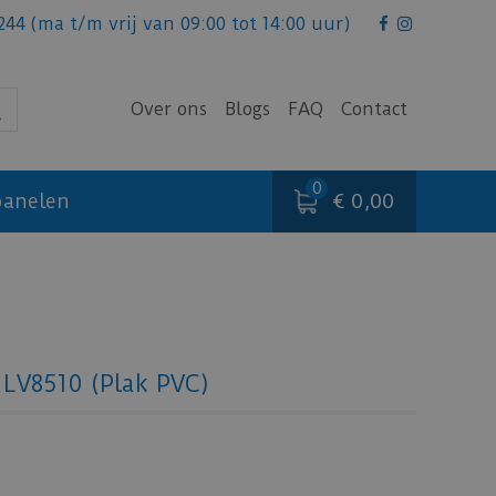
244
(ma t/m vrij van 09:00 tot 14:00 uur)
Over ons
Blogs
FAQ
Contact
€ 0,00
anelen
t LV8510 (Plak PVC)