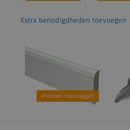
Extra benodigdheden toevoegen
Plinten toevoegen