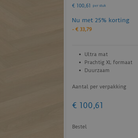
€
100
,
61
per stuk
Nu met 25% korting
-
€
33
,
79
Ultra mat
Prachtig XL formaat
Duurzaam
Aantal per verpakking
€
100
,
61
Bestel