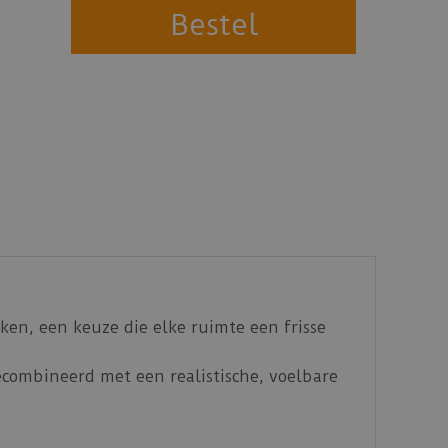
ken, een keuze die elke ruimte een frisse
gecombineerd met een realistische, voelbare
jgbaar in visgraat XL.