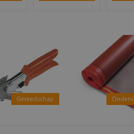
Gereedschap
Onderv