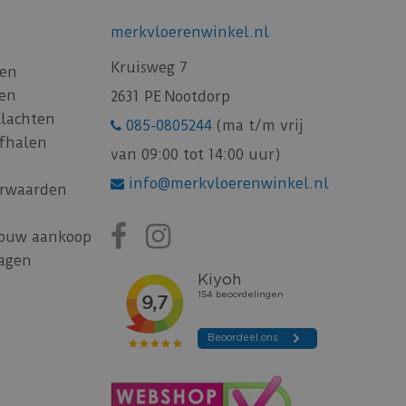
merkvloerenwinkel.nl
Kruisweg 7
gen
gen
2631 PE Nootdorp
Klachten
085-0805244
(ma t/m vrij
afhalen
van 09:00 tot 14:00 uur)
info@merkvloerenwinkel.nl
rwaarden
jouw aankoop
ragen