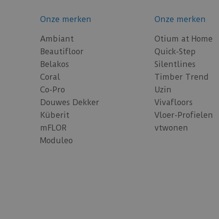
Onze merken
Onze merken
Ambiant
Otium at Home
Beautifloor
Quick-Step
Belakos
Silentlines
Coral
Timber Trend
Co-Pro
Uzin
Douwes Dekker
Vivafloors
Küberit
Vloer-Profielen
mFLOR
vtwonen
Moduleo