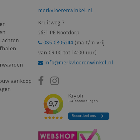
merkvloerenwinkel.nl
Kruisweg 7
gen
gen
2631 PE Nootdorp
Klachten
085-0805244
(ma t/m vrij
afhalen
van 09:00 tot 14:00 uur)
info@merkvloerenwinkel.nl
rwaarden
jouw aankoop
ragen