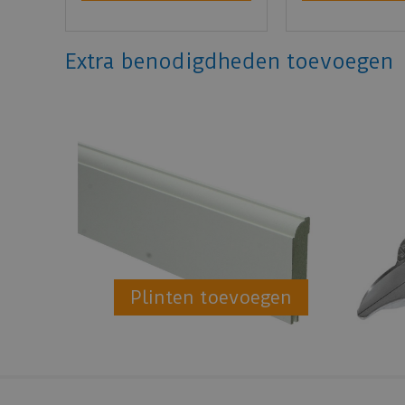
Extra benodigdheden toevoegen
Plinten toevoegen