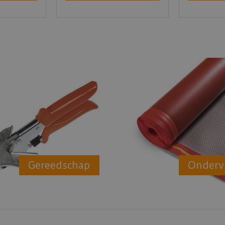
Gereedschap
Onderv