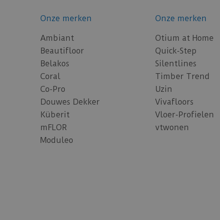
Onze merken
Onze merken
Ambiant
Otium at Home
Beautifloor
Quick-Step
Belakos
Silentlines
Coral
Timber Trend
Co-Pro
Uzin
Douwes Dekker
Vivafloors
Küberit
Vloer-Profielen
mFLOR
vtwonen
Moduleo