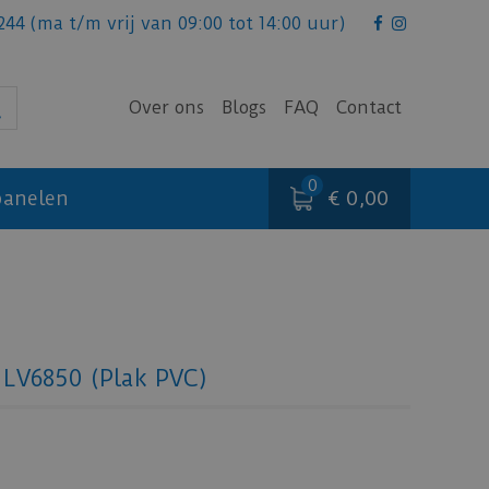
244
(ma t/m vrij van 09:00 tot 14:00 uur)
Over ons
Blogs
FAQ
Contact
€ 0,00
anelen
t LV6850 (Plak PVC)