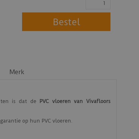
Merk
eten is dat de
PVC vloeren van Vivafloors
ar garantie op hun PVC vloeren.