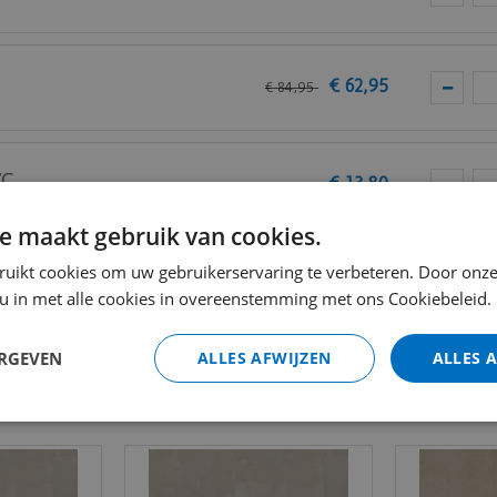
van
Vivafloors
.
€
62
,
95
€
84
,
95
VC
€
13
,
80
e maakt gebruik van cookies.
Totaal (i
ruikt cookies om uw gebruikerservaring te verbeteren. Door onze
 u in met alle cookies in overeenstemming met ons Cookiebeleid.
ERGEVEN
ALLES AFWIJZEN
ALLES 