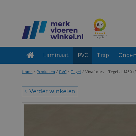
Laminaat
PVC
Trap
Onder
Home
Producten
PVC
Tegel
Vivafloors - Tegels L1430 (
Verder winkelen