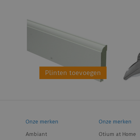
Plinten toevoegen
Onze merken
Onze merken
Ambiant
Otium at Home