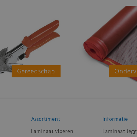
Gereedschap
Onderv
Assortiment
Informatie
Laminaat vloeren
Laminaat leg