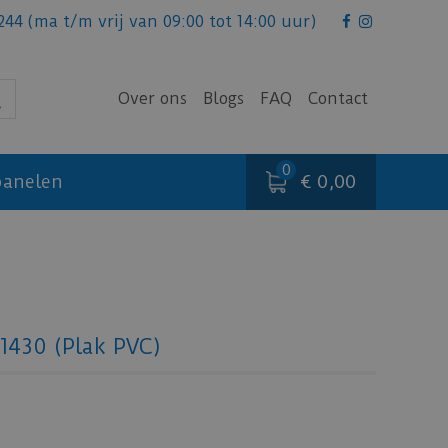
244
(ma t/m vrij van 09:00 tot 14:00 uur)
Over ons
Blogs
FAQ
Contact
€ 0,00
anelen
L1430 (Plak PVC)