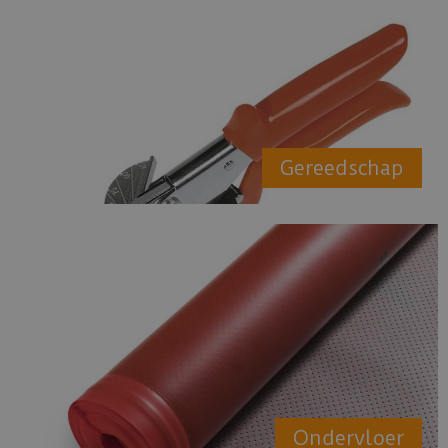
Gereedschap
Ondervloer