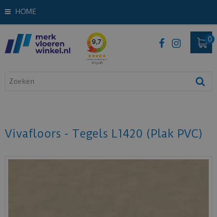
HOME
Vivafloors - Tegels L1420 (Plak PVC)