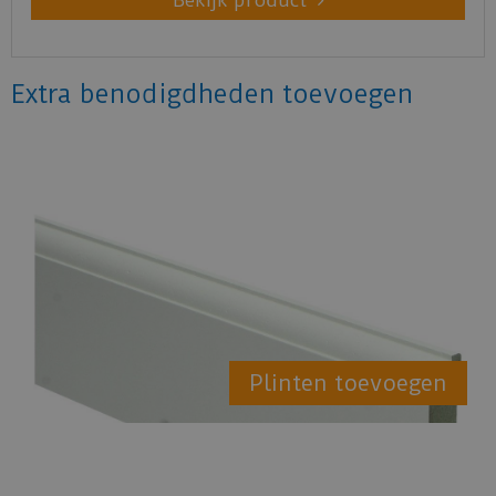
Bekijk product
Extra benodigdheden toevoegen
Plinten toevoegen