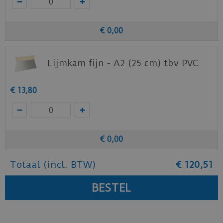
Vivafloors
.
€
0
,
00
Lijmkam fijn - A2 (25 cm) tbv PVC
€
13
,
80
€
0
,
00
Totaal (incl. BTW)
€
120
,
51