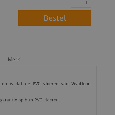
Merk
eten is dat de
PVC vloeren van Vivafloors
ar garantie op hun PVC vloeren.