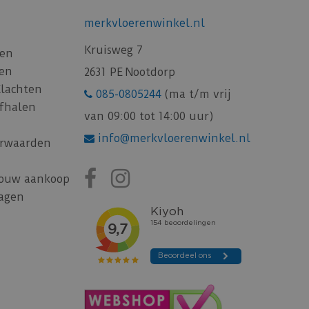
merkvloerenwinkel.nl
Kruisweg 7
gen
gen
2631 PE Nootdorp
Klachten
085-0805244
(ma t/m vrij
afhalen
van 09:00 tot 14:00 uur)
info@merkvloerenwinkel.nl
rwaarden
jouw aankoop
ragen