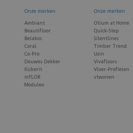
Onze merken
Onze merken
Ambiant
Otium at Home
Beautifloor
Quick-Step
Belakos
Silentlines
Coral
Timber Trend
Co-Pro
Uzin
Douwes Dekker
Vivafloors
Küberit
Vloer-Profielen
mFLOR
vtwonen
Moduleo