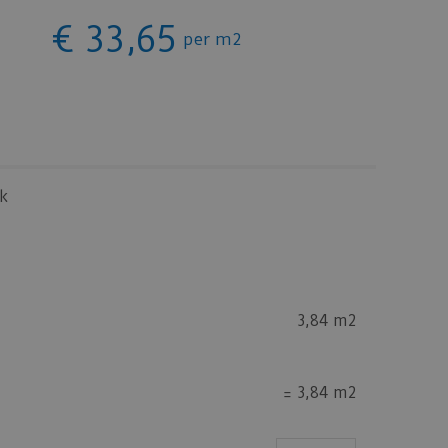
€
33
,
65
per m2
k
3,84 m2
=
3,84 m2