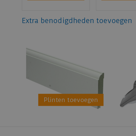
Extra benodigdheden toevoegen
Plinten toevoegen