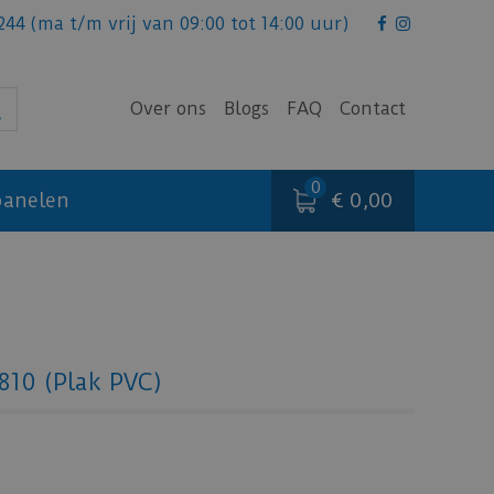
244
(ma t/m vrij van 09:00 tot 14:00 uur)
Over ons
Blogs
FAQ
Contact
€ 0,00
anelen
7810 (Plak PVC)