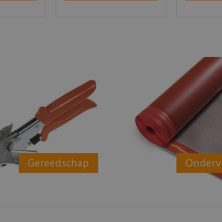
Gereedschap
Onderv