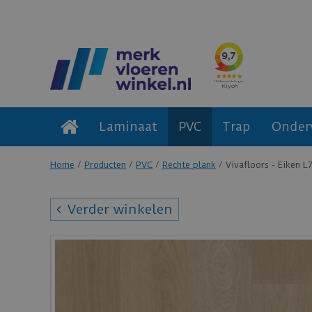
Laminaat
PVC
Trap
Onder
Home
Producten
PVC
Rechte plank
Vivafloors - Eiken L
Verder winkelen