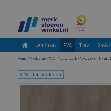
Laminaat
PVC
Trap
Onder
Home
Producten
PVC
Rechte plank
Vivafloors - Eiken L
Verder winkelen