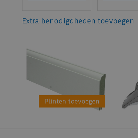
Extra benodigdheden toevoegen
Plinten toevoegen