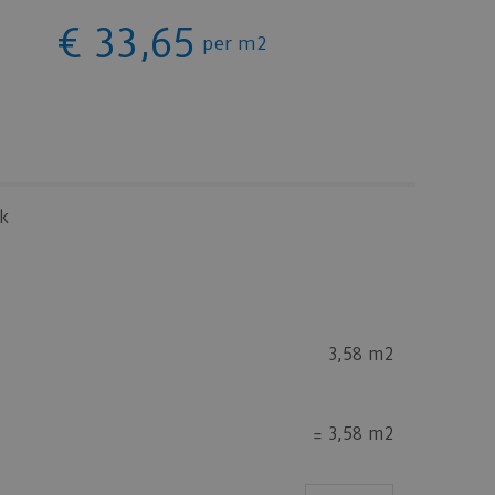
€
33
,
65
per m2
k
3,58 m2
=
3,58 m2