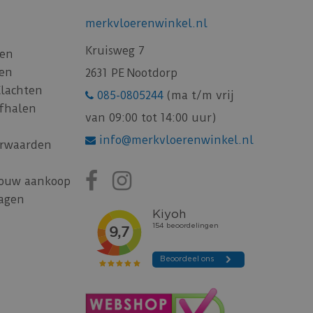
merkvloerenwinkel.nl
Kruisweg 7
gen
gen
2631 PE Nootdorp
Klachten
085-0805244
(ma t/m vrij
afhalen
van 09:00 tot 14:00 uur)
info@merkvloerenwinkel.nl
rwaarden
jouw aankoop
ragen