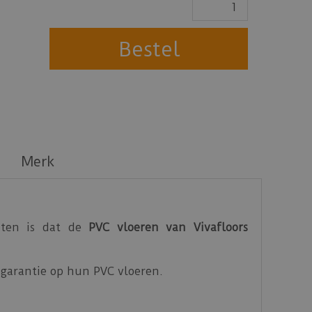
Merk
eten is dat de
PVC vloeren van Vivafloors
ar garantie op hun PVC vloeren.