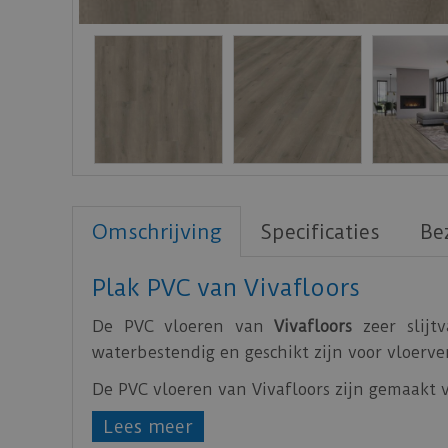
Omschrijving
Specificaties
Be
Plak PVC van Vivafloors
De PVC vloeren van
Vivafloors
zeer slijt
waterbestendig en geschikt zijn voor vloerv
De PVC vloeren van Vivafloors zijn gemaakt
Bekijk
hier
de technische specificaties van de
Lees meer