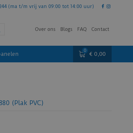
244
(ma t/m vrij van 09:00 tot 14:00 uur)
Over ons
Blogs
FAQ
Contact
€ 0,00
anelen
6880 (Plak PVC)