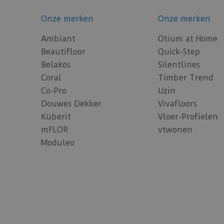
Onze merken
Onze merken
Ambiant
Otium at Home
Beautifloor
Quick-Step
Belakos
Silentlines
Coral
Timber Trend
Co-Pro
Uzin
Douwes Dekker
Vivafloors
Küberit
Vloer-Profielen
mFLOR
vtwonen
Moduleo