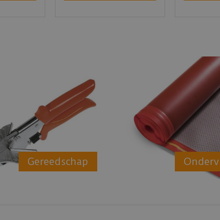
Gereedschap
Onderv