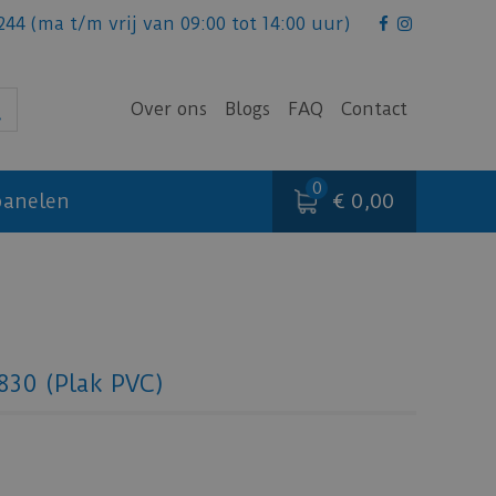
244
(ma t/m vrij van 09:00 tot 14:00 uur)
Over ons
Blogs
FAQ
Contact
€ 0,00
anelen
6830 (Plak PVC)