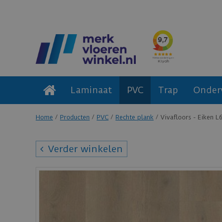
Laminaat
PVC
Trap
Onder
Home
Producten
PVC
Rechte plank
Vivafloors - Eiken L
Verder winkelen