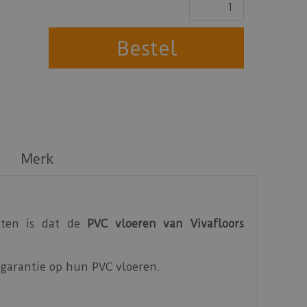
Merk
eten is dat de
PVC vloeren van Vivafloors
ar garantie op hun PVC vloeren.