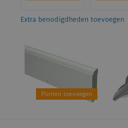
Extra benodigdheden toevoegen
Plinten toevoegen