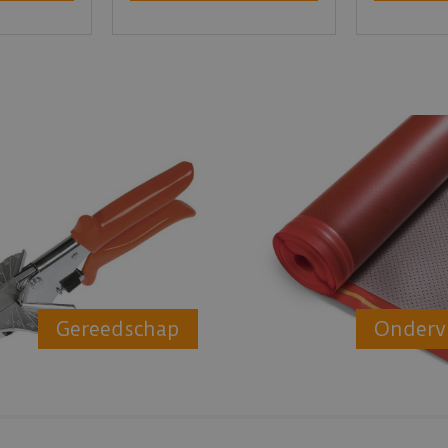
Gereedschap
Onderv