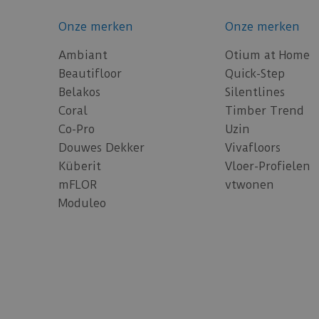
Onze merken
Onze merken
Ambiant
Otium at Home
Beautifloor
Quick-Step
Belakos
Silentlines
Coral
Timber Trend
Co-Pro
Uzin
Douwes Dekker
Vivafloors
Küberit
Vloer-Profielen
mFLOR
vtwonen
Moduleo