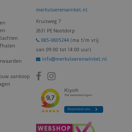
merkvloerenwinkel.nl
Kruisweg 7
gen
gen
2631 PE Nootdorp
Klachten
085-0805244
(ma t/m vrij
afhalen
van 09:00 tot 14:00 uur)
info@merkvloerenwinkel.nl
rwaarden
jouw aankoop
ragen