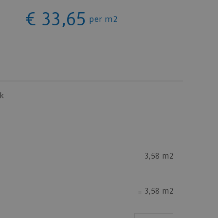
€
33
,
65
per m2
k
3,58 m2
=
3,58 m2