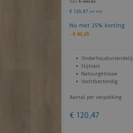
Van
€
160
,
92
€
120
,
47
per stuk
Nu met 25% korting
-
€
40
,
45
Onderhoudsvriendelij
Slijtvast
Natuurgetrouw
Vochtbestendig
Aantal per verpakking
€
120
,
47