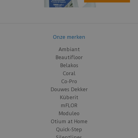
Onze merken
Ambiant
Beautifloor
Belakos
Coral
Co-Pro
Douwes Dekker
Küberit
mFLOR
Moduleo
Otium at Home
Quick-Step
Silentlines