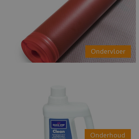
Ondervloer
Onderhoud