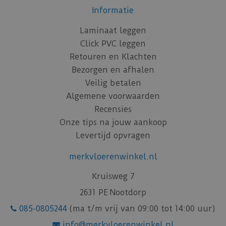
Informatie
Laminaat leggen
Click PVC leggen
Retouren en Klachten
Bezorgen en afhalen
Veilig betalen
Algemene voorwaarden
Recensies
Onze tips na jouw aankoop
Levertijd opvragen
merkvloerenwinkel.nl
Kruisweg 7
2631 PE Nootdorp
085-0805244
(ma t/m vrij van 09:00 tot 14:00 uur)
info@merkvloerenwinkel.nl