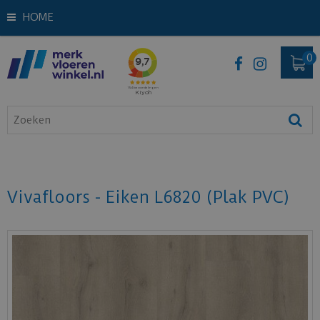
HOME
Vivafloors - Eiken L6820 (Plak PVC)