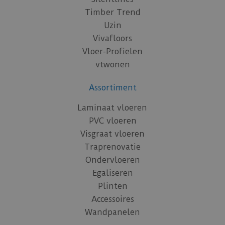
Timber Trend
Uzin
Vivafloors
Vloer-Profielen
vtwonen
Assortiment
Laminaat vloeren
PVC vloeren
Visgraat vloeren
Traprenovatie
Ondervloeren
Egaliseren
Plinten
Accessoires
Wandpanelen