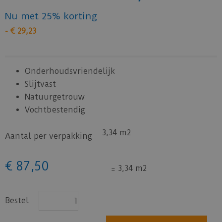
Nu met 25% korting
-
€
29
,
23
Onderhoudsvriendelijk
Slijtvast
Natuurgetrouw
Vochtbestendig
3,34 m2
Aantal per verpakking
€
87
,
50
=
3,34 m2
Bestel