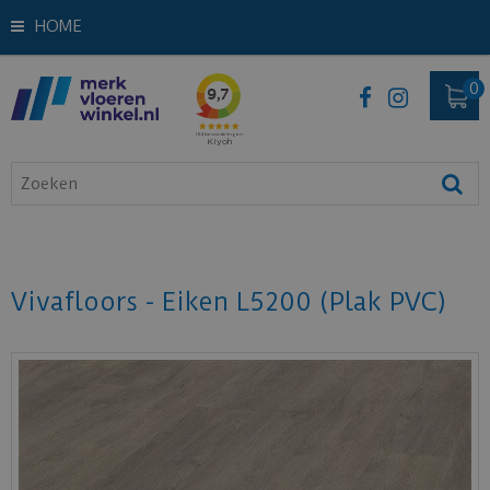
HOME
Vivafloors - Eiken L5200 (Plak PVC)