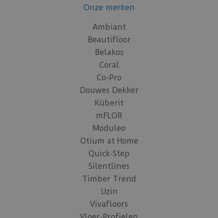
Onze merken
Ambiant
Beautifloor
Belakos
Coral
Co-Pro
Douwes Dekker
Küberit
mFLOR
Moduleo
Otium at Home
Quick-Step
Silentlines
Timber Trend
Uzin
Vivafloors
Vloer-Profielen