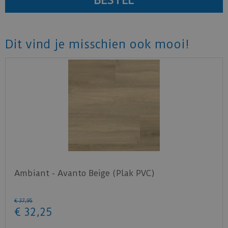
Dit vind je misschien ook mooi!
Ambiant - Avanto Beige (Plak PVC)
€
37
,
95
€
32
,
25