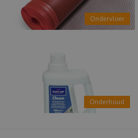
Ondervloer
Onderhoud