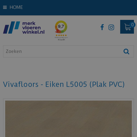
HOME
Vivafloors - Eiken L5005 (Plak PVC)