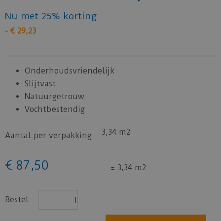
Nu met 25% korting
-
€
29
,
23
Onderhoudsvriendelijk
Slijtvast
Natuurgetrouw
Vochtbestendig
3,34 m2
Aantal per verpakking
€
87
,
50
=
3,34 m2
Bestel