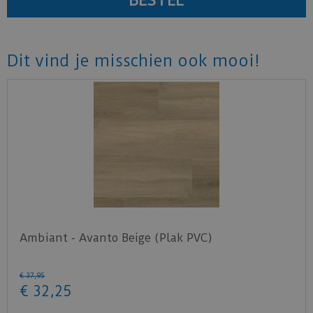
Dit vind je misschien ook mooi!
Ambiant - Avanto Beige (Plak PVC)
€
37
,
95
€
32
,
25