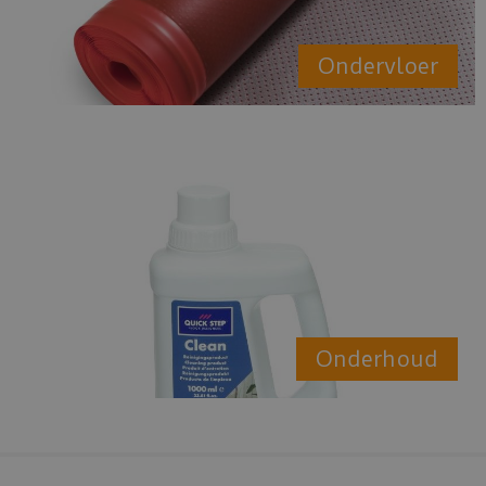
Ondervloer
Onderhoud