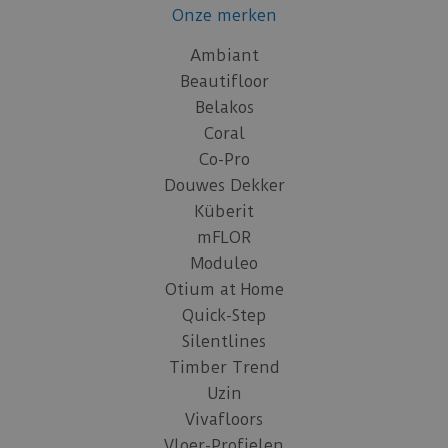
Onze merken
Ambiant
Beautifloor
Belakos
Coral
Co-Pro
Douwes Dekker
Küberit
mFLOR
Moduleo
Otium at Home
Quick-Step
Silentlines
Timber Trend
Uzin
Vivafloors
Vloer-Profielen