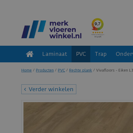
Laminaat
PVC
Trap
Onder
Home
Producten
PVC
Rechte plank
Vivafloors - Eiken L
Verder winkelen