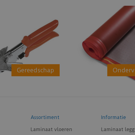
Gereedschap
Onderv
Assortiment
Informatie
Laminaat vloeren
Laminaat leg