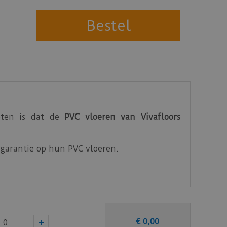
eten is dat de
PVC vloeren van Vivafloors
ar garantie op hun PVC vloeren.
€
0
,
00