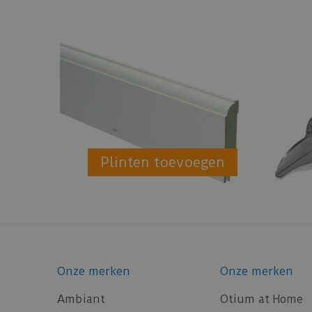
Plinten toevoegen
Onze merken
Onze merken
Ambiant
Otium at Home