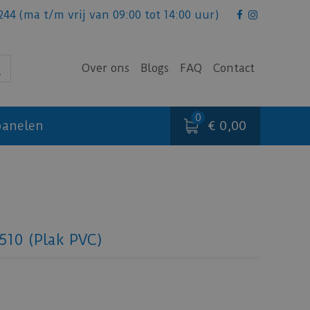
244
(ma t/m vrij van 09:00 tot 14:00 uur)
Over ons
Blogs
FAQ
Contact
€ 0,00
anelen
3510 (Plak PVC)