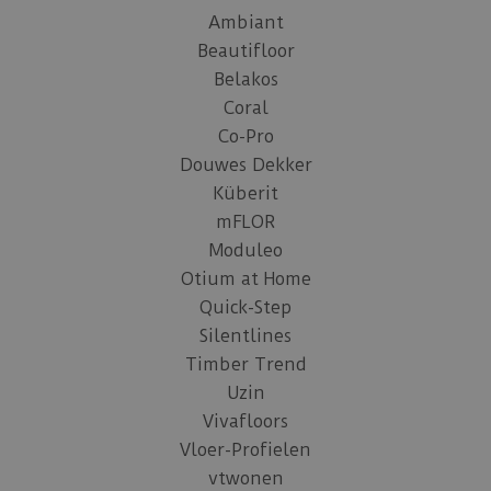
Ambiant
Beautifloor
Belakos
Coral
Co-Pro
Douwes Dekker
Küberit
mFLOR
Moduleo
Otium at Home
Quick-Step
Silentlines
Timber Trend
Uzin
Vivafloors
Vloer-Profielen
vtwonen