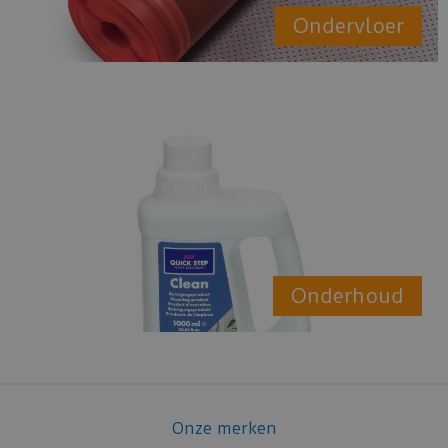
Ondervloer
Onderhoud
Onze merken