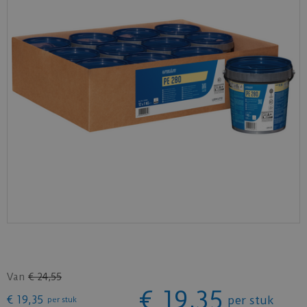
Van
€
24
,
55
€
19
,
35
€
19
,
35
per stuk
per stuk