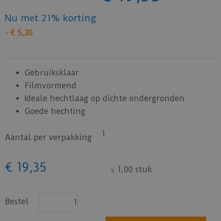
Nu met 21% korting
-
€
5
,
20
Gebruiksklaar
Filmvormend
Ideale hechtlaag op dichte ondergronden
Goede hechting
1
Aantal per verpakking
€
19
,
35
=
1,00 stuk
Bestel