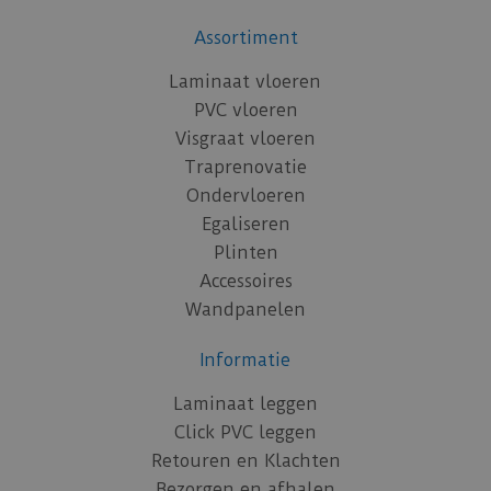
Assortiment
Laminaat vloeren
PVC vloeren
Visgraat vloeren
Traprenovatie
Ondervloeren
Egaliseren
Plinten
Accessoires
Wandpanelen
Informatie
Laminaat leggen
Click PVC leggen
Retouren en Klachten
Bezorgen en afhalen