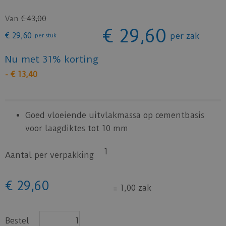
Van
€
43
,
00
€
29
,
60
€
29
,
60
per zak
per stuk
Nu met 31% korting
-
€
13
,
40
Goed vloeiende uitvlakmassa op cementbasis
voor laagdiktes tot 10 mm
1
Aantal per verpakking
€
29
,
60
=
1,00 zak
Bestel