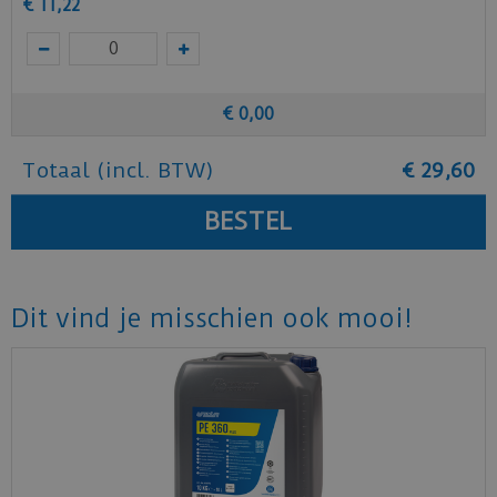
€
11
,
22
€
0
,
00
Totaal (incl. BTW)
€
29
,
60
Dit vind je misschien ook mooi!