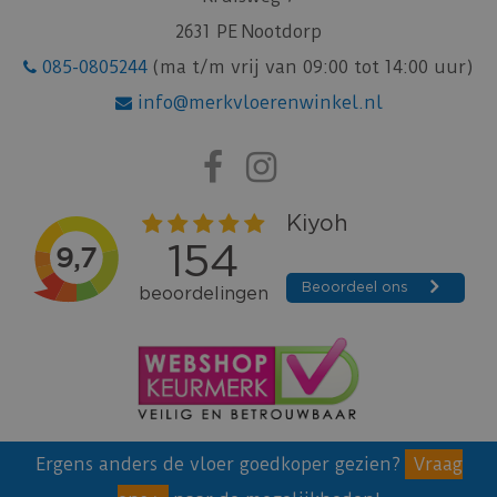
2631 PE Nootdorp
085-0805244
(ma t/m vrij van 09:00 tot 14:00 uur)
info@merkvloerenwinkel.nl
Ergens anders de vloer goedkoper gezien?
Vraag