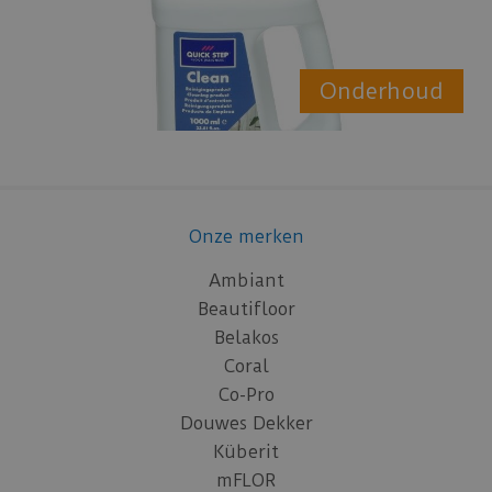
Onderhoud
Onze merken
Ambiant
Beautifloor
Belakos
Coral
Co-Pro
Douwes Dekker
Küberit
mFLOR