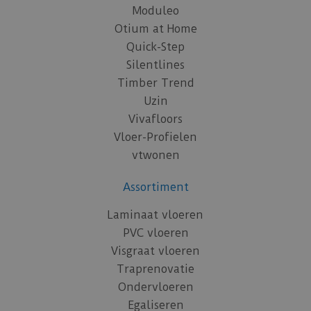
Moduleo
Otium at Home
Quick-Step
Silentlines
Timber Trend
Uzin
Vivafloors
Vloer-Profielen
vtwonen
Assortiment
Laminaat vloeren
PVC vloeren
Visgraat vloeren
Traprenovatie
Ondervloeren
Egaliseren