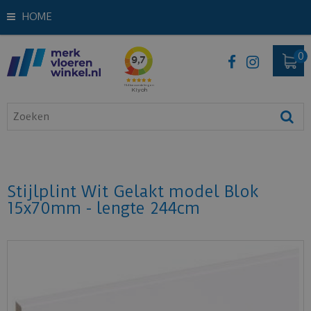
HOME
Stijlplint Wit Gelakt model Blok
15x70mm - lengte 244cm