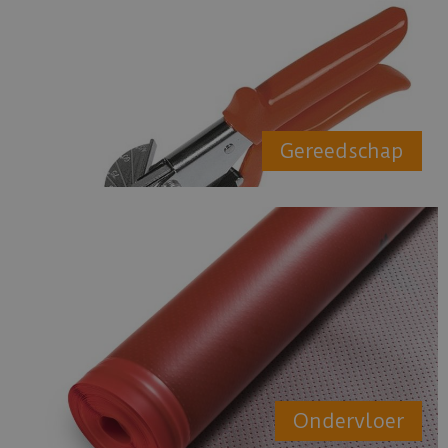
Gereedschap
Ondervloer