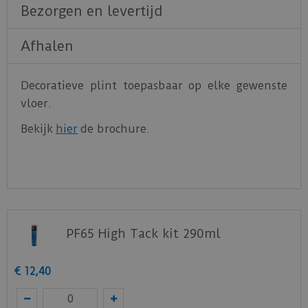
Bezorgen en levertijd
Afhalen
Decoratieve plint toepasbaar op elke gewenste
vloer.
Bekijk
hier
de brochure.
PF65 High Tack kit 290ml
€
12
,
40