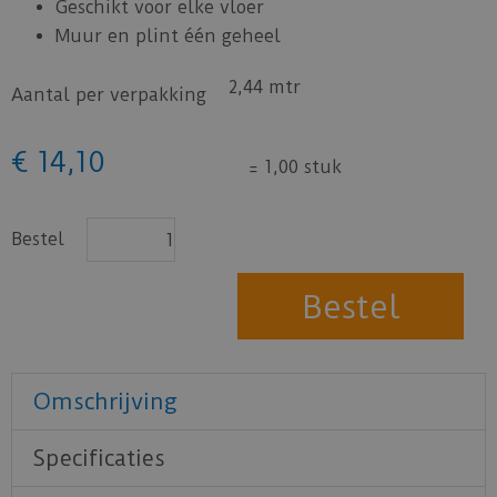
Geschikt voor elke vloer
Muur en plint één geheel
2,44 mtr
Aantal per verpakking
€
14
,
10
=
1,00 stuk
Bestel
Omschrijving
Specificaties