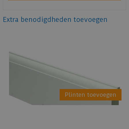
Extra benodigdheden toevoegen
Plinten toevoegen