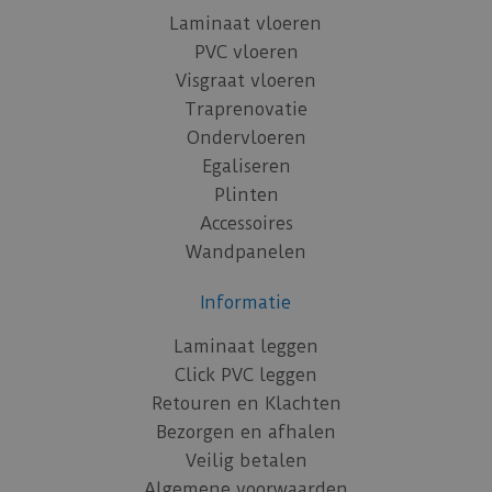
Laminaat vloeren
PVC vloeren
Visgraat vloeren
Traprenovatie
Ondervloeren
Egaliseren
Plinten
Accessoires
Wandpanelen
Informatie
Laminaat leggen
Click PVC leggen
Retouren en Klachten
Bezorgen en afhalen
Veilig betalen
Algemene voorwaarden