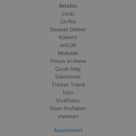
Belakos
Coral
Co-Pro
Douwes Dekker
Küberit
mFLOR
Moduleo
Otium at Home
Quick-Step
Silentlines
Timber Trend
Uzin
Vivafloors
Vloer-Profielen
vtwonen
Assortiment