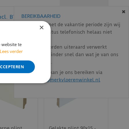
BEREIKBAARHEID
ncl. BTW)
€
9
,
55
In verband met de vakantie periode zijn wij
×
t/m 14 augustus telefonisch helaas niet
bereikbaar.
 website te
Bestelling worden uiteraard verwerkt
Lees verder
echter iets minder snel dan wat je van ons
gewend bent.
ACCEPTEREN
Voor vragen kan je ons bereiken via
email:
info@merkvloerenwinkel.nl
rne plint
Gelakte plint 90x15 -