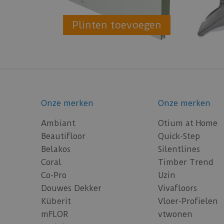
Plinten toevoegen
Onze merken
Onze merken
Ambiant
Otium at Home
Beautifloor
Quick-Step
Belakos
Silentlines
Coral
Timber Trend
Co-Pro
Uzin
Douwes Dekker
Vivafloors
Küberit
Vloer-Profielen
mFLOR
vtwonen