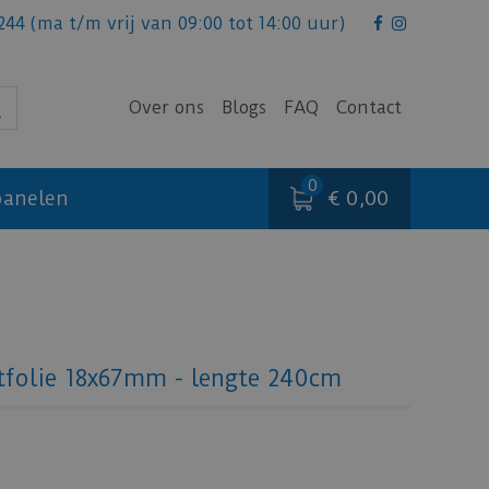
244
(ma t/m vrij van 09:00 tot 14:00 uur)
Over ons
Blogs
FAQ
Contact
€ 0,00
anelen
itfolie 18x67mm - lengte 240cm