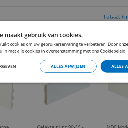
Totaal (i
e maakt gebruik van cookies.
ruikt cookies om uw gebruikerservaring te verbeteren. Door onze
 u in met alle cookies in overeenstemming met ons Cookiebeleid.
ERGEVEN
ALLES AFWIJZEN
ALLES 
erne
Gelakte plint 90x15 -
MDF Mode