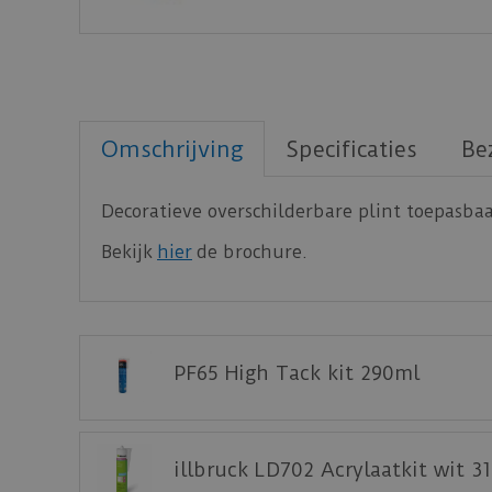
Omschrijving
Specificaties
Be
Decoratieve overschilderbare plint toepasba
Bekijk
hier
de brochure.
PF65 High Tack kit 290ml
illbruck LD702 Acrylaatkit wit 3