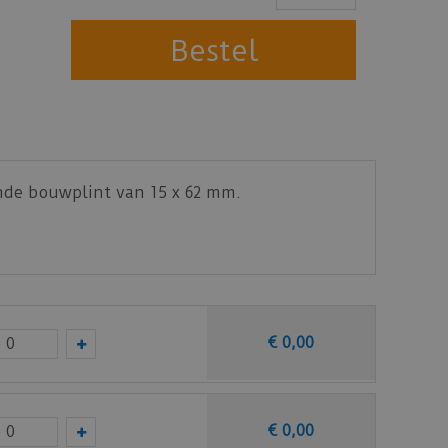
ande bouwplint van 15 x 62 mm.
€
0
,
00
€
0
,
00