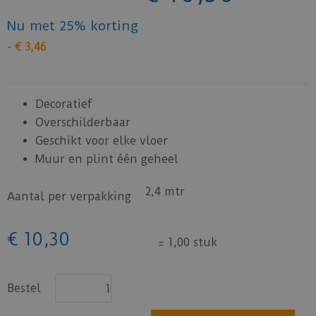
Nu met 25% korting
-
€
3
,
46
Decoratief
Overschilderbaar
Geschikt voor elke vloer
Muur en plint één geheel
2,4 mtr
Aantal per verpakking
€
10
,
30
=
1,00 stuk
Bestel