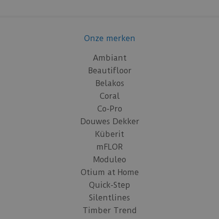
Onze merken
Ambiant
Beautifloor
Belakos
Coral
Co-Pro
Douwes Dekker
Küberit
mFLOR
Moduleo
Otium at Home
Quick-Step
Silentlines
Timber Trend