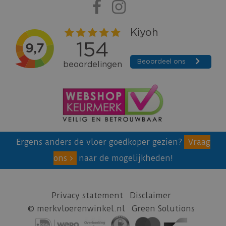
Ergens anders de vloer goedkoper gezien?
Vraag
ons
naar de mogelijkheden!
Privacy statement
Disclaimer
© merkvloerenwinkel.nl
Green Solutions