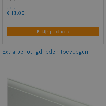
€
18
,
25
€
13
,
00
Bekijk product
Extra benodigdheden toevoegen