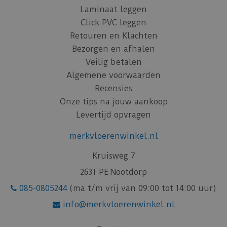
Laminaat leggen
Click PVC leggen
Retouren en Klachten
Bezorgen en afhalen
Veilig betalen
Algemene voorwaarden
Recensies
Onze tips na jouw aankoop
Levertijd opvragen
merkvloerenwinkel.nl
Kruisweg 7
2631 PE Nootdorp
085-0805244
(ma t/m vrij van 09:00 tot 14:00 uur)
info@merkvloerenwinkel.nl