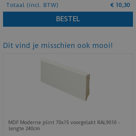
Totaal (incl. BTW)
€
10
,
30
Dit vind je misschien ook mooi!
MDF Moderne plint 70x15 voorgelakt RAL9010 -
lengte 240cm