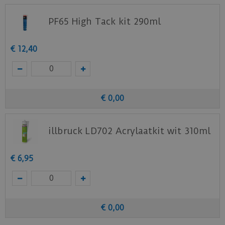
PF65 High Tack kit 290ml
€
12
,
40
€
0
,
00
illbruck LD702 Acrylaatkit wit 310ml
€
6
,
95
€
0
,
00