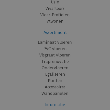
Uzin
Vivafloors
Vloer-Profielen
vtwonen
Assortiment
Laminaat vloeren
PVC vloeren
Visgraat vloeren
Traprenovatie
Ondervloeren
Egaliseren
Plinten
Accessoires
Wandpanelen
Informatie