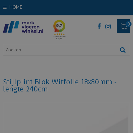
HOME
Stijlplint Blok Witfolie 18x80mm -
lengte 240cm