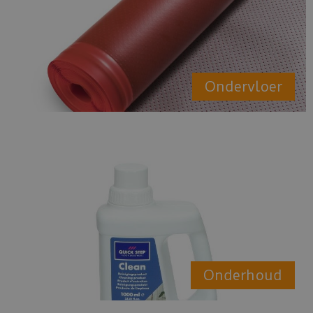
Ondervloer
Onderhoud