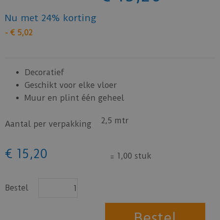
Nu met 24% korting
-
€
5
,
02
Decoratief
Geschikt voor elke vloer
Muur en plint één geheel
2,5 mtr
Aantal per verpakking
€
15
,
20
=
1,00 stuk
Bestel