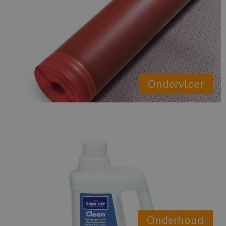
Ondervloer
Onderhoud