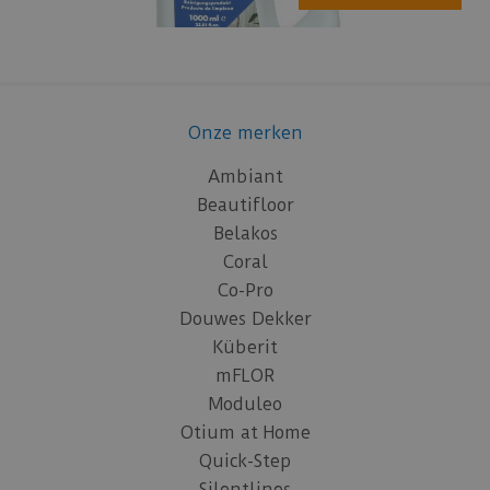
Onze merken
Ambiant
Beautifloor
Belakos
Coral
Co-Pro
Douwes Dekker
Küberit
mFLOR
Moduleo
Otium at Home
Quick-Step
Silentlines