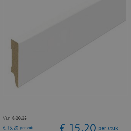
Van
€
20
,
22
€
15
,
20
€
15
,
20
per stuk
per stuk