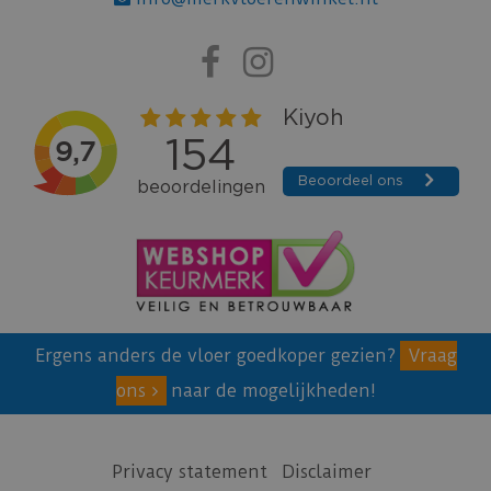
Ergens anders de vloer goedkoper gezien?
Vraag
ons
naar de mogelijkheden!
Privacy statement
Disclaimer