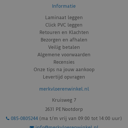
Informatie
Laminaat leggen
Click PVC leggen
Retouren en Klachten
Bezorgen en afhalen
Veilig betalen
Algemene voorwaarden
Recensies
Onze tips na jouw aankoop
Levertijd opvragen
merkvloerenwinkel.nl
Kruisweg 7
2631 PE Nootdorp
085-0805244
(ma t/m vrij van 09:00 tot 14:00 uur)
info@merkvloerenwinkel.nl