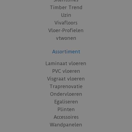
Timber Trend
Uzin
Vivafloors
Vloer-Profielen
vtwonen
Assortiment
Laminaat vloeren
PVC vloeren
Visgraat vloeren
Traprenovatie
Ondervloeren
Egaliseren
Plinten
Accessoires
Wandpanelen