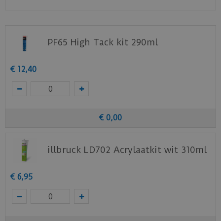
PF65 High Tack kit 290ml
€
12
,
40
€
0
,
00
illbruck LD702 Acrylaatkit wit 310ml
€
6
,
95