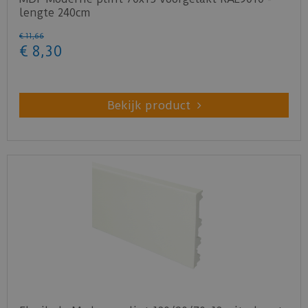
lengte 240cm
€
11
,
66
€
8
,
30
Bekijk product