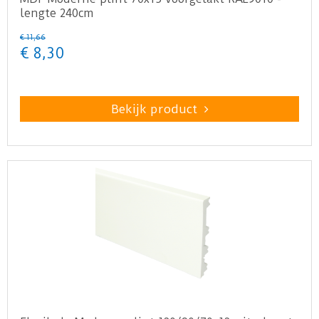
lengte 240cm
€
11
,
66
€
8
,
30
Bekijk product