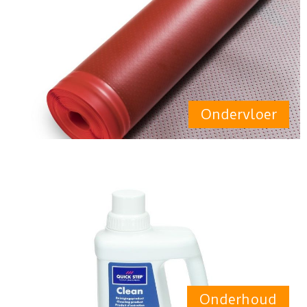
Ondervloer
Onderhoud