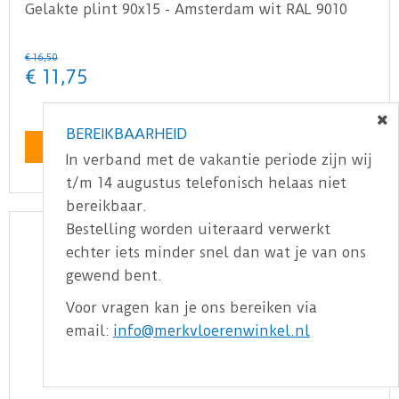
Gelakte plint 90x15 - Amsterdam wit RAL 9010
€
16
,
50
€
11
,
75
BEREIKBAARHEID
Bekijk product
In verband met de vakantie periode zijn wij
t/m 14 augustus telefonisch helaas niet
bereikbaar.
Bestelling worden uiteraard verwerkt
echter iets minder snel dan wat je van ons
gewend bent.
Voor vragen kan je ons bereiken via
email:
info@merkvloerenwinkel.nl