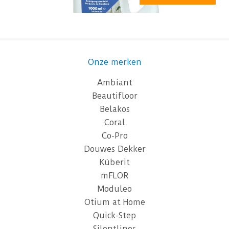
Onze merken
Ambiant
Beautifloor
Belakos
Coral
Co-Pro
Douwes Dekker
Küberit
mFLOR
Moduleo
Otium at Home
Quick-Step
Silentlines