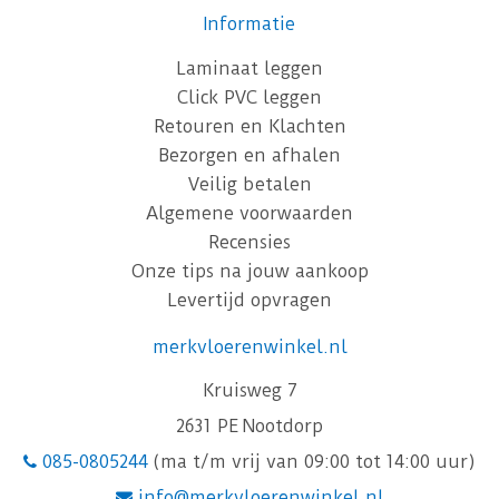
Informatie
Laminaat leggen
Click PVC leggen
Retouren en Klachten
Bezorgen en afhalen
Veilig betalen
Algemene voorwaarden
Recensies
Onze tips na jouw aankoop
Levertijd opvragen
merkvloerenwinkel.nl
Kruisweg 7
2631 PE Nootdorp
085-0805244
(ma t/m vrij van 09:00 tot 14:00 uur)
info@merkvloerenwinkel.nl