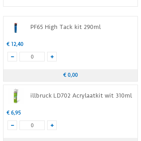
PF65 High Tack kit 290ml
€
12
,
40
€
0
,
00
illbruck LD702 Acrylaatkit wit 310ml
€
6
,
95