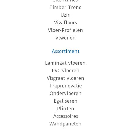
Timber Trend
Uzin
Vivafloors
Vloer-Profielen
vtwonen
Assortiment
Laminaat vloeren
PVC vloeren
Visgraat vloeren
Traprenovatie
Ondervloeren
Egaliseren
Plinten
Accessoires
Wandpanelen