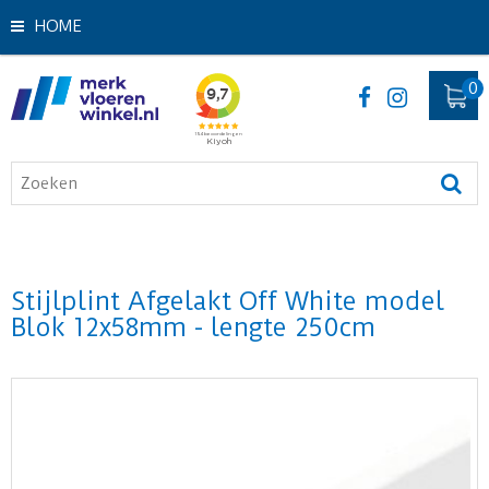
HOME
Stijlplint Afgelakt Off White model
Blok 12x58mm - lengte 250cm