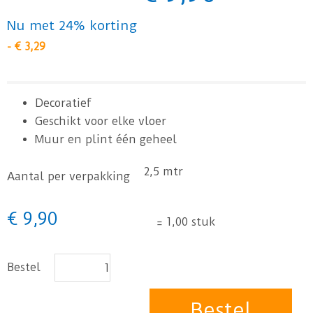
Nu met 24% korting
-
€
3
,
29
Decoratief
Geschikt voor elke vloer
Muur en plint één geheel
2,5 mtr
Aantal per verpakking
€
9
,
90
=
1,00 stuk
Bestel