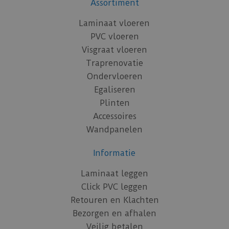
Assortiment
Laminaat vloeren
PVC vloeren
Visgraat vloeren
Traprenovatie
Ondervloeren
Egaliseren
Plinten
Accessoires
Wandpanelen
Informatie
Laminaat leggen
Click PVC leggen
Retouren en Klachten
Bezorgen en afhalen
Veilig betalen