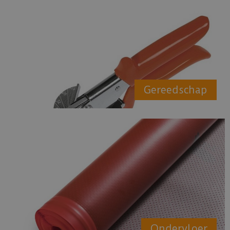
Gereedschap
Ondervloer