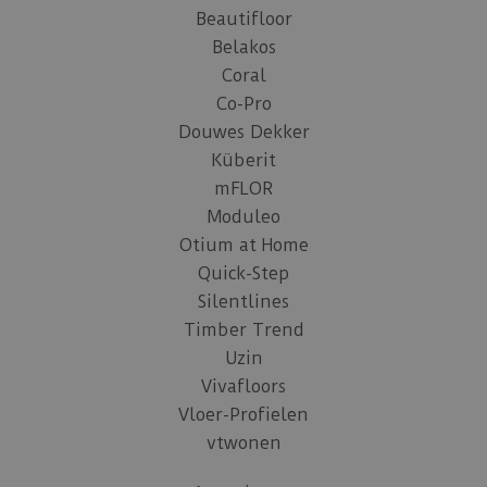
Beautifloor
Belakos
Coral
Co-Pro
Douwes Dekker
Küberit
mFLOR
Moduleo
Otium at Home
Quick-Step
Silentlines
Timber Trend
Uzin
Vivafloors
Vloer-Profielen
vtwonen