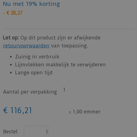
Nu met 19% korting
-
€
28
,
27
Let op:
Op dit product zijn er afwijkende
retourvoorwaarden
van toepassing.
Zuinig in verbruik
Lijmvlekken makkelijk te verwijderen
Lange open tijd
1
Aantal per verpakking
€
116
,
21
=
1,00 emmer
Bestel