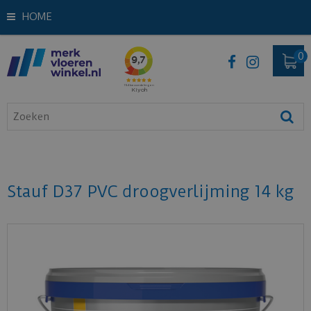
HOME
Stauf D37 PVC droogverlijming 14 kg