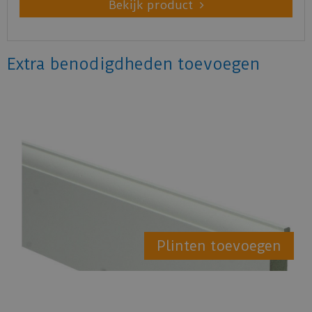
Bekijk product
Extra benodigdheden toevoegen
Plinten toevoegen