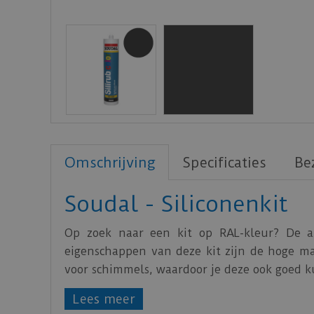
Omschrijving
Specificaties
Be
Soudal - Siliconenkit
Op zoek naar een kit op RAL-kleur? De azi
eigenschappen van deze kit zijn de hoge mate
voor schimmels, waardoor je deze ook goed ku
Lees meer