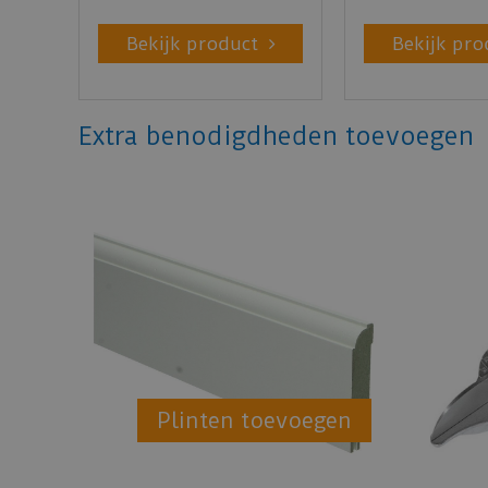
Bekijk product
Bekijk pro
Extra benodigdheden toevoegen
Plinten toevoegen