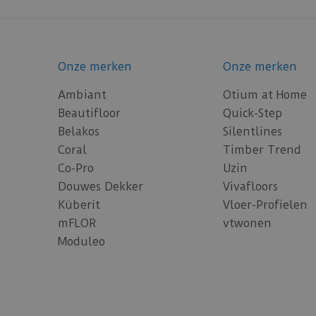
Onze merken
Onze merken
Ambiant
Otium at Home
Beautifloor
Quick-Step
Belakos
Silentlines
Coral
Timber Trend
Co-Pro
Uzin
Douwes Dekker
Vivafloors
Küberit
Vloer-Profielen
mFLOR
vtwonen
Moduleo