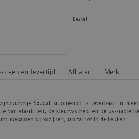
Bestel
zorgen en levertijd
Afhalen
Merk
jnzuurvrije Soudal siliconenkit is leverbaar in mee
 van elasticiteit, de kleurvastheid en de uv-stabielite
nt toepassen bij kozijnen, sanitair of in de keuken.