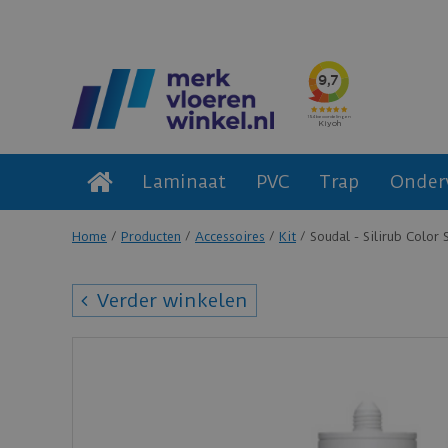
Laminaat
PVC
Trap
Onder
Home
Producten
Accessoires
Kit
Soudal - Silirub Color
Verder winkelen