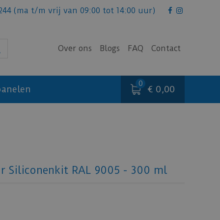
244
(ma t/m vrij van 09:00 tot 14:00 uur)
Over ons
Blogs
FAQ
Contact
€ 0,00
anelen
or Siliconenkit RAL 9005 - 300 ml