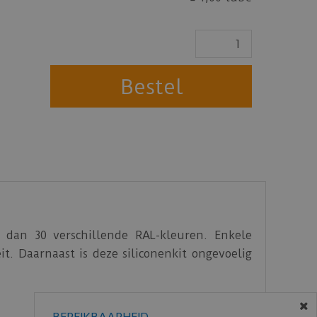
r dan 30 verschillende RAL-kleuren. Enkele
it. Daarnaast is deze siliconenkit ongevoelig
BEREIKBAARHEID