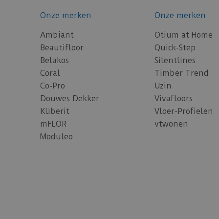
Onze merken
Onze merken
Ambiant
Otium at Home
Beautifloor
Quick-Step
Belakos
Silentlines
Coral
Timber Trend
Co-Pro
Uzin
Douwes Dekker
Vivafloors
Küberit
Vloer-Profielen
mFLOR
vtwonen
Moduleo