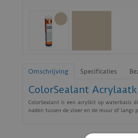
Omschrijving
Specificaties
Be
ColorSealant Acrylaatk
ColorSealant is een acrylkit op waterbasis 
naden tussen de vloer en de muur of langs pl