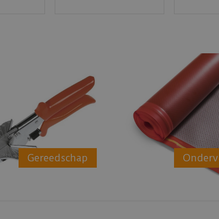
Gereedschap
Onderv