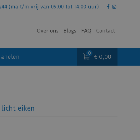
244
(ma t/m vrij van 09:00 tot 14:00 uur)
Over ons
Blogs
FAQ
Contact
€ 0,00
anelen
licht eiken