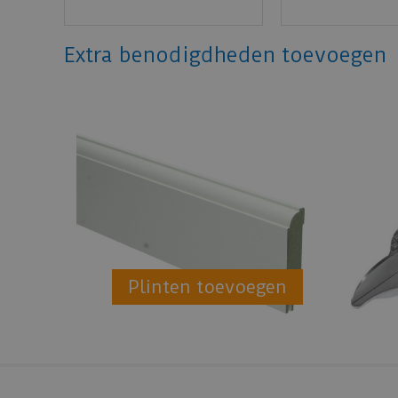
Extra benodigdheden toevoegen
Plinten toevoegen