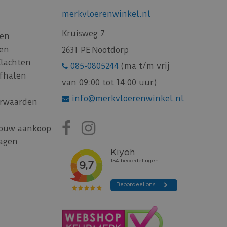
merkvloerenwinkel.nl
Kruisweg 7
gen
gen
2631 PE Nootdorp
Klachten
085-0805244
(ma t/m vrij
afhalen
van 09:00 tot 14:00 uur)
info@merkvloerenwinkel.nl
rwaarden
jouw aankoop
ragen