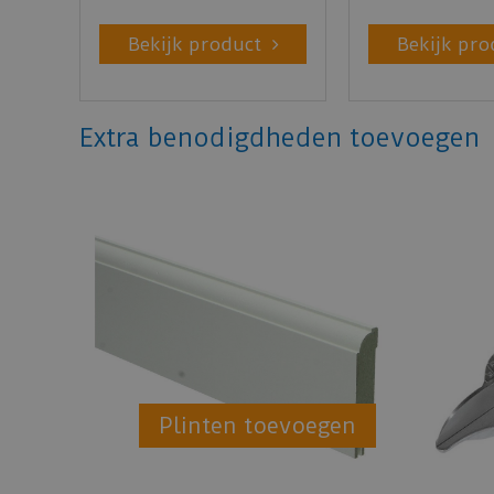
Bekijk product
Bekijk pro
Extra benodigdheden toevoegen
Plinten toevoegen