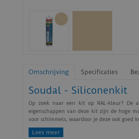
Omschrijving
Specificaties
Be
Soudal - Siliconenkit
Op zoek naar een kit op RAL-kleur? De azi
eigenschappen van deze kit zijn de hoge mate
voor schimmels, waardoor je deze ook goed ku
Lees meer