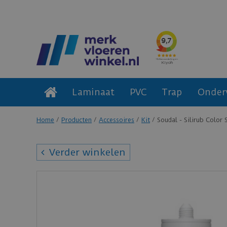
Laminaat
PVC
Trap
Onder
Home
Producten
Accessoires
Kit
Soudal - Silirub Color
Verder winkelen