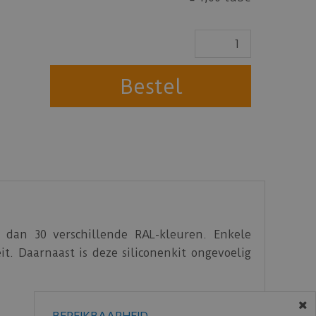
r dan 30 verschillende RAL-kleuren. Enkele
it. Daarnaast is deze siliconenkit ongevoelig
BEREIKBAARHEID