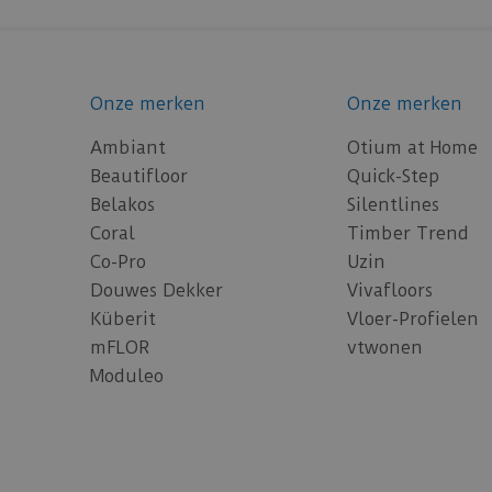
Onze merken
Onze merken
Ambiant
Otium at Home
Beautifloor
Quick-Step
Belakos
Silentlines
Coral
Timber Trend
Co-Pro
Uzin
Douwes Dekker
Vivafloors
Küberit
Vloer-Profielen
mFLOR
vtwonen
Moduleo