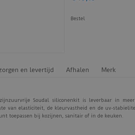
Bestel
zorgen en levertijd
Afhalen
Merk
jnzuurvrije Soudal siliconenkit is leverbaar in mee
 van elasticiteit, de kleurvastheid en de uv-stabielite
nt toepassen bij kozijnen, sanitair of in de keuken.