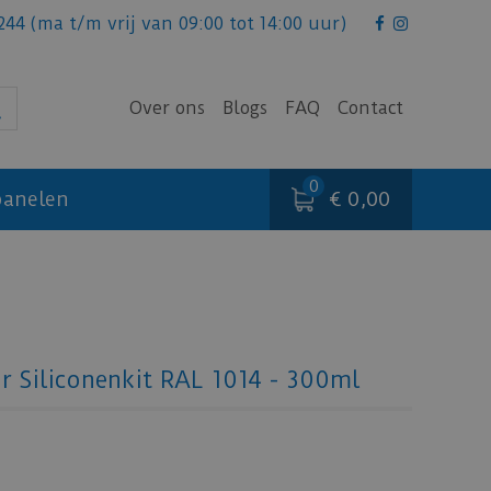
244
(ma t/m vrij van 09:00 tot 14:00 uur)
Over ons
Blogs
FAQ
Contact
€ 0,00
anelen
or Siliconenkit RAL 1014 - 300ml