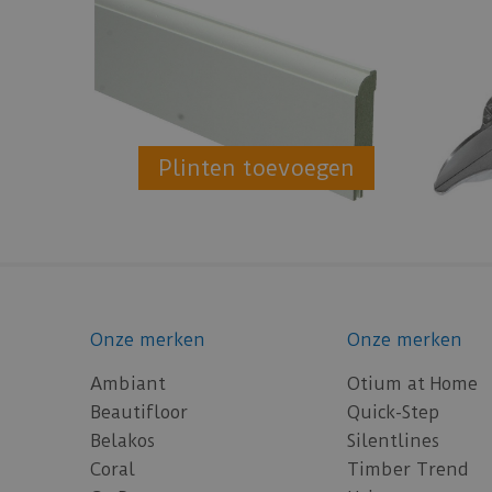
Plinten toevoegen
Onze merken
Onze merken
Ambiant
Otium at Home
Beautifloor
Quick-Step
Belakos
Silentlines
Coral
Timber Trend