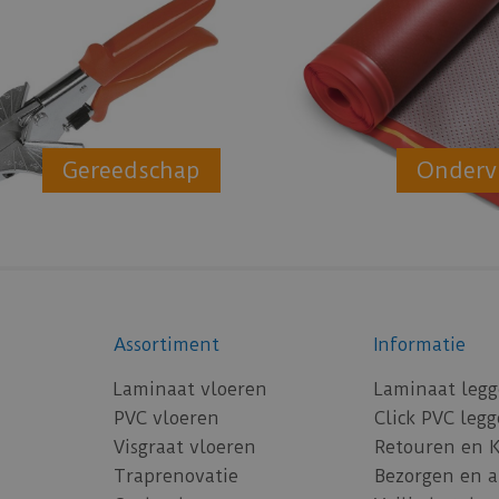
Gereedschap
Onderv
Assortiment
Informatie
Laminaat vloeren
Laminaat leg
PVC vloeren
Click PVC leg
Visgraat vloeren
Retouren en 
Traprenovatie
Bezorgen en 