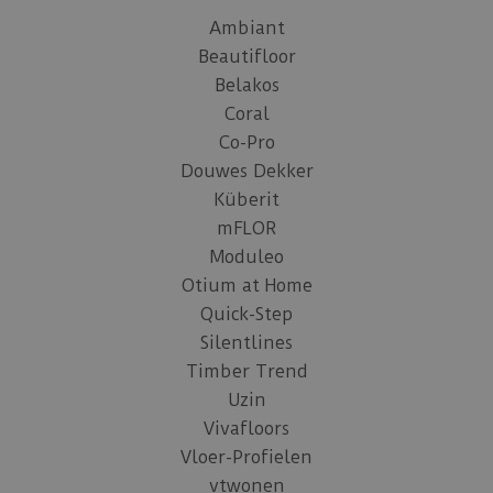
Ambiant
Beautifloor
Belakos
Coral
Co-Pro
Douwes Dekker
Küberit
mFLOR
Moduleo
Otium at Home
Quick-Step
Silentlines
Timber Trend
Uzin
Vivafloors
Vloer-Profielen
vtwonen