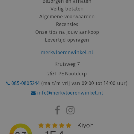
Bezorgen en afhalen
Veilig betalen
Algemene voorwaarden
Recensies
Onze tips na jouw aankoop
Levertijd opvragen
merkvloerenwinkel.nl
Kruisweg 7
2631 PE Nootdorp
085-0805244
(ma t/m vrij van 09:00 tot 14:00 uur)
info@merkvloerenwinkel.nl