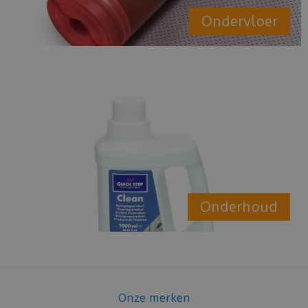
Ondervloer
Onderhoud
Onze merken