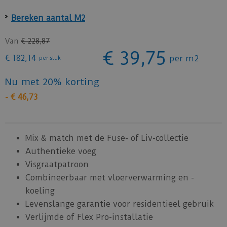
Bereken aantal M2
Van
€
228
,
87
€
39
,
75
€
182
,
14
per m2
per stuk
Nu met 20% korting
-
€
46
,
73
Mix & match met de Fuse- of Liv-collectie
Authentieke voeg
Visgraatpatroon
Combineerbaar met vloerverwarming en -
koeling
Levenslange garantie voor residentieel gebruik
Verlijmde of Flex Pro-installatie