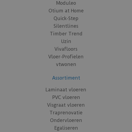
Moduleo
Otium at Home
Quick-Step
Silentlines
Timber Trend
Uzin
Vivafloors
Vloer-Profielen
vtwonen
Assortiment
Laminaat vloeren
PVC vloeren
Visgraat vloeren
Traprenovatie
Ondervloeren
Egaliseren