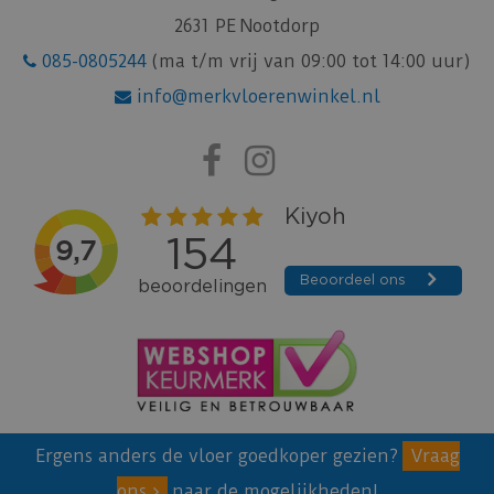
2631 PE Nootdorp
085-0805244
(ma t/m vrij van 09:00 tot 14:00 uur)
info@merkvloerenwinkel.nl
Ergens anders de vloer goedkoper gezien?
Vraag
ons
naar de mogelijkheden!