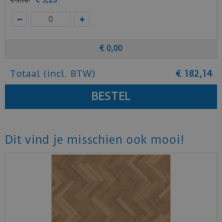
€
3
,
78
€
0
,
00
Totaal (incl. BTW)
€
182
,
14
Dit vind je misschien ook mooi!