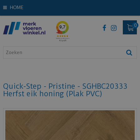
HOME
Quick-Step - Pristine - SGHBC20333
Herfst eik honing (Plak PVC)