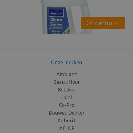
Onderhoud
Onze merken
Ambiant
Beautifloor
Belakos
Coral
Co-Pro
Douwes Dekker
Küberit
mFLOR