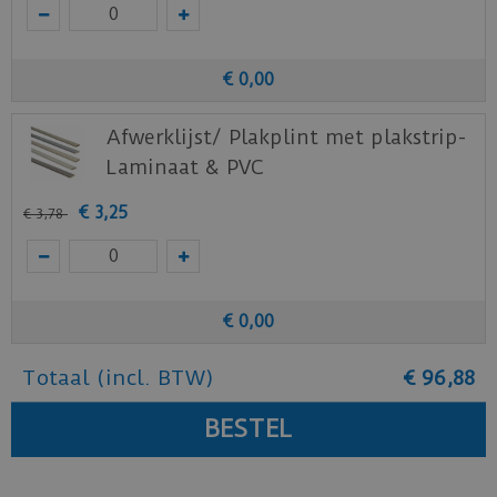
€
0
,
00
Afwerklijst/ Plakplint met plakstrip-
Laminaat & PVC
€
3
,
25
€
3
,
78
€
0
,
00
Totaal (incl. BTW)
€
96
,
88