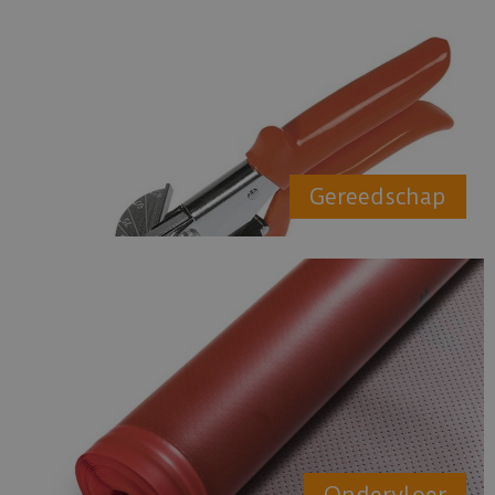
Gereedschap
Ondervloer