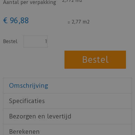
2,772 m2
Aantal per verpakking
€
96
,
88
=
2,77 m2
Bestel
Omschrijving
Specificaties
Bezorgen en levertijd
Berekenen