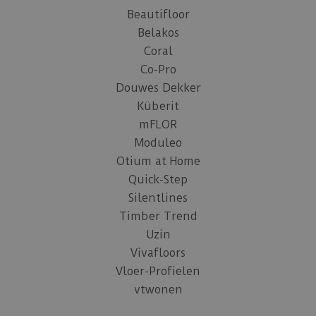
Beautifloor
Belakos
Coral
Co-Pro
Douwes Dekker
Küberit
mFLOR
Moduleo
Otium at Home
Quick-Step
Silentlines
Timber Trend
Uzin
Vivafloors
Vloer-Profielen
vtwonen