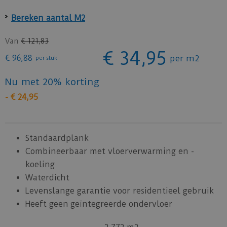
Bereken aantal M2
Van
€
121
,
83
€
34
,
95
€
96
,
88
per m2
per stuk
Nu met 20% korting
-
€
24
,
95
Standaardplank
Combineerbaar met vloerverwarming en -
koeling
Waterdicht
Levenslange garantie voor residentieel gebruik
Heeft geen geïntegreerde ondervloer