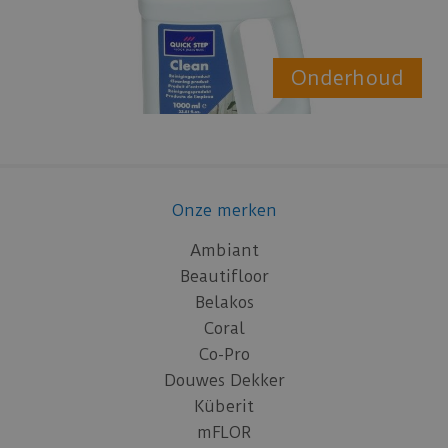
Onderhoud
Onze merken
Ambiant
Beautifloor
Belakos
Coral
Co-Pro
Douwes Dekker
Küberit
mFLOR