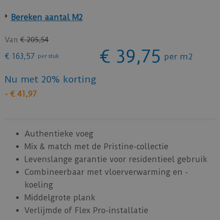
Bereken aantal M2
Van
€
205
,
54
€
39
,
75
€
163
,
57
per m2
per stuk
Nu met 20% korting
-
€
41
,
97
Authentieke voeg
Mix & match met de Pristine-collectie
Levenslange garantie voor residentieel gebruik
Combineerbaar met vloerverwarming en -
koeling
Middelgrote plank
Verlijmde of Flex Pro-installatie