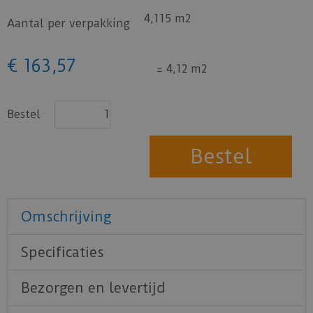
4,115 m2
Aantal per verpakking
€
163
,
57
=
4,12 m2
Bestel
Omschrijving
Specificaties
Bezorgen en levertijd