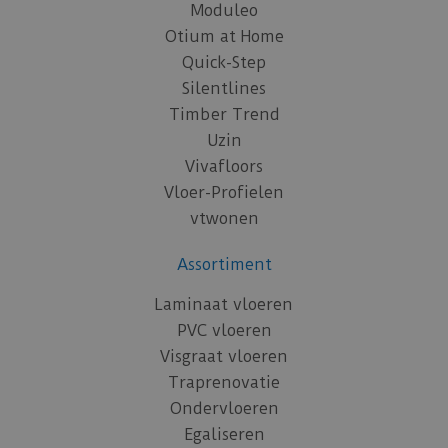
Moduleo
Otium at Home
Quick-Step
Silentlines
Timber Trend
Uzin
Vivafloors
Vloer-Profielen
vtwonen
Assortiment
Laminaat vloeren
PVC vloeren
Visgraat vloeren
Traprenovatie
Ondervloeren
Egaliseren