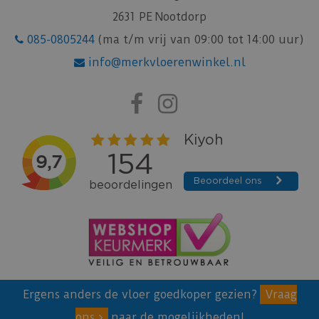
2631 PE Nootdorp
085-0805244
(ma t/m vrij van 09:00 tot 14:00 uur)
info@merkvloerenwinkel.nl
Ergens anders de vloer goedkoper gezien?
Vraag
ons
naar de mogelijkheden!