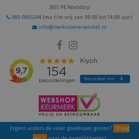
2631 PE Nootdorp
085-0805244
(ma t/m vrij van 09:00 tot 14:00 uur)
info@merkvloerenwinkel.nl
Ergens anders de vloer goedkoper gezien?
Vraag
ons
naar de mogelijkheden!