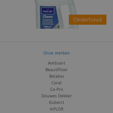
Onderhoud
Onze merken
Ambiant
Beautifloor
Belakos
Coral
Co-Pro
Douwes Dekker
Küberit
mFLOR