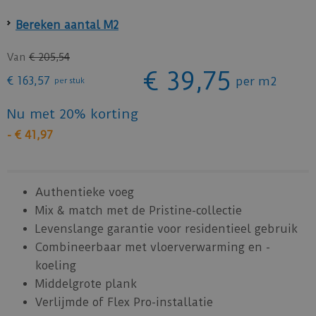
Bereken aantal M2
Van
€
205
,
54
€
39
,
75
€
163
,
57
per m2
per stuk
Nu met 20% korting
-
€
41
,
97
Authentieke voeg
Mix & match met de Pristine-collectie
Levenslange garantie voor residentieel gebruik
Combineerbaar met vloerverwarming en -
koeling
Middelgrote plank
Verlijmde of Flex Pro-installatie