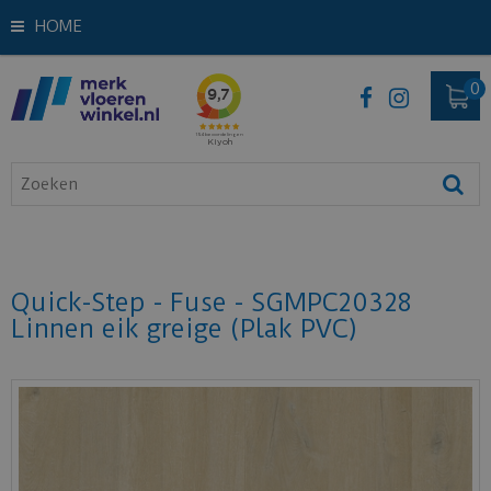
HOME
Quick-Step - Fuse - SGMPC20328
Linnen eik greige (Plak PVC)