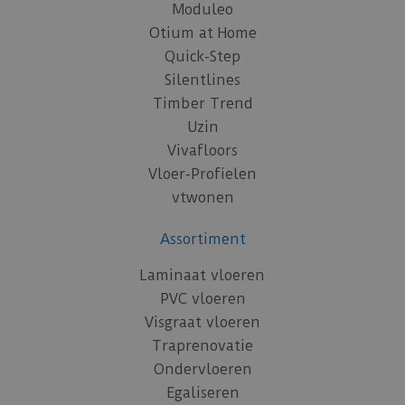
Moduleo
Otium at Home
Quick-Step
Silentlines
Timber Trend
Uzin
Vivafloors
Vloer-Profielen
vtwonen
Assortiment
Laminaat vloeren
PVC vloeren
Visgraat vloeren
Traprenovatie
Ondervloeren
Egaliseren