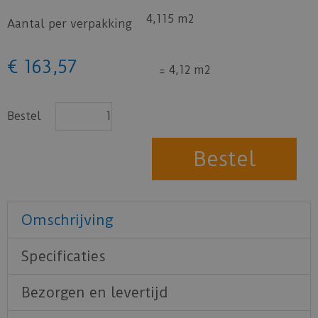
4,115 m2
Aantal per verpakking
€
163
,
57
=
4,12 m2
Bestel
Omschrijving
Specificaties
Bezorgen en levertijd