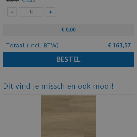
€
3
,
78
€
0
,
00
Totaal (incl. BTW)
€
163
,
57
Dit vind je misschien ook mooi!