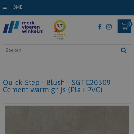
HOME
Quick-Step - Blush - SGTC20309
Cement warm grijs (Plak PVC)