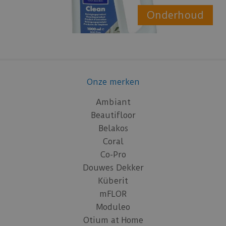
Onderhoud
Onze merken
Ambiant
Beautifloor
Belakos
Coral
Co-Pro
Douwes Dekker
Küberit
mFLOR
Moduleo
Otium at Home