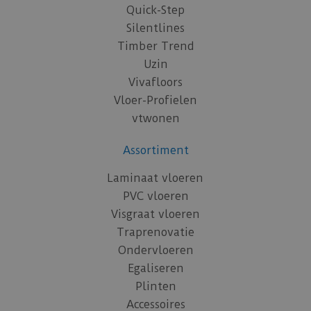
Quick-Step
Silentlines
Timber Trend
Uzin
Vivafloors
Vloer-Profielen
vtwonen
Assortiment
Laminaat vloeren
PVC vloeren
Visgraat vloeren
Traprenovatie
Ondervloeren
Egaliseren
Plinten
Accessoires