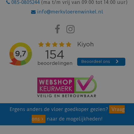
085-0805244
(ma t/m vrij van 09:00 tot 14:00 uur)
info@merkvloerenwinkel.nl
Ergens anders de vloer goedkoper gezien?
Vraag
ons
naar de mogelijkheden!